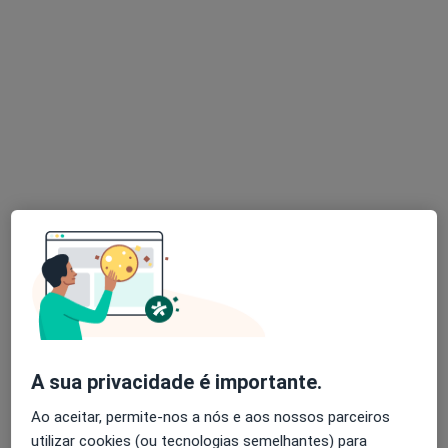
Dr. Martin Lorenzetti
Neurocirurgião
126 opiniões
R. Serpa Pinto 7, Lisboa
•
Mapa
Hospital Da Ordem Terceira
Esse especialista não oferece agendamento online para esse endereço.
Solicite um atendimento
A sua privacidade é importante.
Ao aceitar, permite-nos a nós e aos nossos parceiros
utilizar cookies (ou tecnologias semelhantes) para