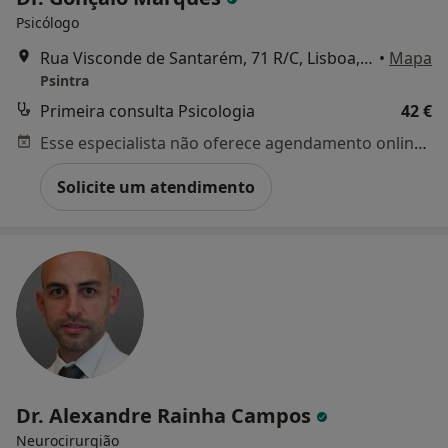
Psicólogo
Rua Visconde de Santarém, 71 R/C, Lisboa, Lisboa
•
Mapa
Psintra
Primeira consulta Psicologia
42 €
Esse especialista não oferece agendamento online para esse endereço.
Solicite um atendimento
Dr. Alexandre Rainha Campos
Neurocirurgião