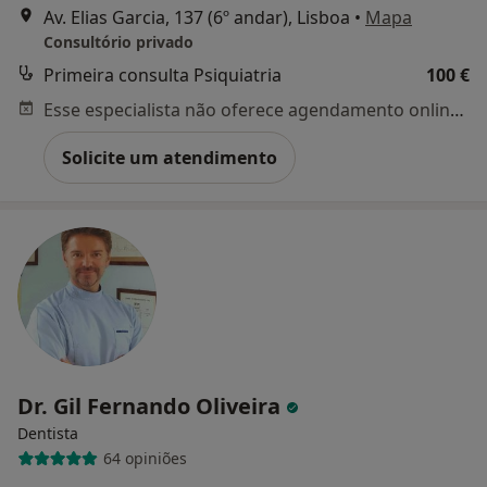
Av. Elias Garcia, 137 (6º andar), Lisboa
•
Mapa
Consultório privado
Primeira consulta Psiquiatria
100 €
Esse especialista não oferece agendamento online para esse endereço.
Solicite um atendimento
Dr. Gil Fernando Oliveira
Dentista
64 opiniões