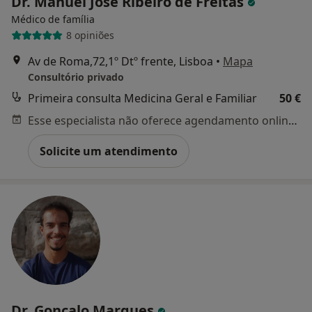
Dr. Manuel José Ribeiro de Freitas
Médico de família
8 opiniões
Av de Roma,72,1º Dtº frente, Lisboa
•
Mapa
Consultório privado
Primeira consulta Medicina Geral e Familiar
50 €
Esse especialista não oferece agendamento online para esse endereço.
Solicite um atendimento
Dr. Gonçalo Marques