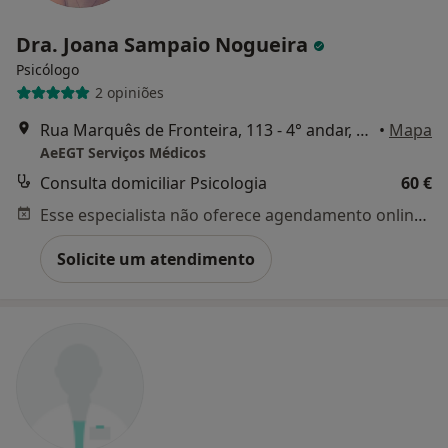
Dra. Joana Sampaio Nogueira
Psicólogo
2 opiniões
Rua Marquês de Fronteira, 113 - 4° andar, Lisboa
•
Mapa
AeEGT Serviços Médicos
Consulta domiciliar Psicologia
60 €
Esse especialista não oferece agendamento online para esse endereço.
Solicite um atendimento