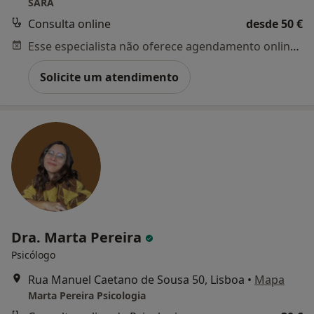
SARA
Consulta online
desde 50 €
Esse especialista não oferece agendamento online para esse endereço.
Solicite um atendimento
Dra. Marta Pereira
Psicólogo
Rua Manuel Caetano de Sousa 50, Lisboa
•
Mapa
Marta Pereira Psicologia