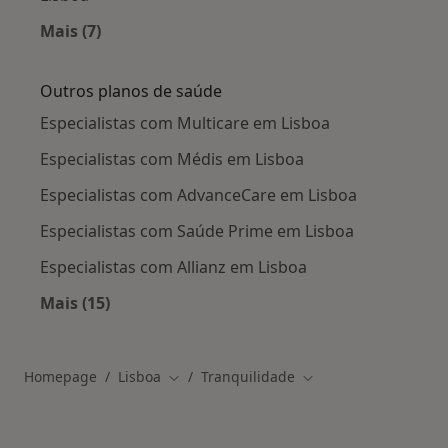
Mais (7)
Mais na categoria: Especialistas da Tranquilida
Outros planos de saúde
Especialistas com Multicare em Lisboa
Especialistas com Médis em Lisboa
Especialistas com AdvanceCare em Lisboa
Especialistas com Saúde Prime em Lisboa
Especialistas com Allianz em Lisboa
Mais (15)
Mais na categoria: Outros planos de saúde
Homepage
Lisboa
Tranquilidade
Mudar de cidade
Mudar de cidade