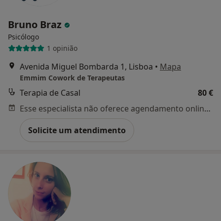
Bruno Braz
Psicólogo
1 opinião
Avenida Miguel Bombarda 1, Lisboa
•
Mapa
Emmim Cowork de Terapeutas
Terapia de Casal
80 €
Esse especialista não oferece agendamento online para esse endereço.
Solicite um atendimento