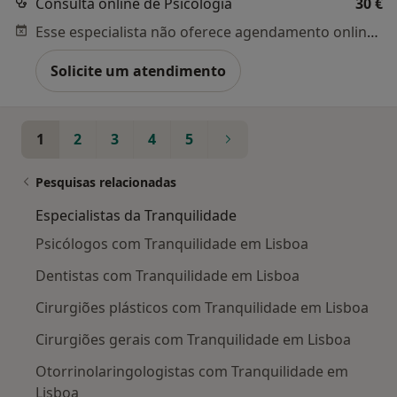
Consulta online de Psicologia
30 €
Esse especialista não oferece agendamento online para esse endereço.
Solicite um atendimento
1
2
3
4
5
Pesquisas relacionadas
Especialistas da Tranquilidade
Psicólogos com Tranquilidade em Lisboa
Dentistas com Tranquilidade em Lisboa
Cirurgiões plásticos com Tranquilidade em Lisboa
Cirurgiões gerais com Tranquilidade em Lisboa
Otorrinolaringologistas com Tranquilidade em
Lisboa