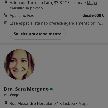
Azinhaga Torre do Fato, 33-B 1º E, Lisboa
•
Mapa
Consultório privado
Aparelho Fixo
desde 600 €
Esse especialista não oferece agendamento online para esse endereço.
Solicite um atendimento
Dra. Sara Morgado
Psicólogo
Rua Alexandre Herculano 17, Lisboa
•
Mapa