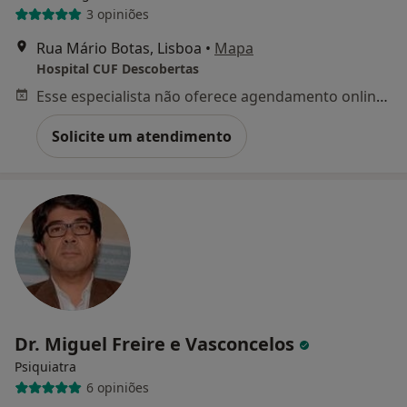
3 opiniões
Rua Mário Botas, Lisboa
•
Mapa
Hospital CUF Descobertas
Esse especialista não oferece agendamento online para esse endereço.
Solicite um atendimento
Dr. Miguel Freire e Vasconcelos
Psiquiatra
6 opiniões