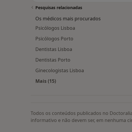
Pesquisas relacionadas
Os médicos mais procurados
Psicólogos Lisboa
Psicólogos Porto
Dentistas Lisboa
Dentistas Porto
Ginecologistas Lisboa
Mais (15)
Mais na categoria: Os médicos mais
Todos os conteúdos publicados no Doctorali
informativo e não devem ser, em nenhuma ci