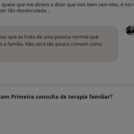
s) quase que me atrevo a dizer que vivo bem sem eles, é nor
 ser tão desvinculada…
enso que se trata de uma pessoa normal que
om a família. Não será tão pouco comum como
izam Primeira consulta de terapia familiar?