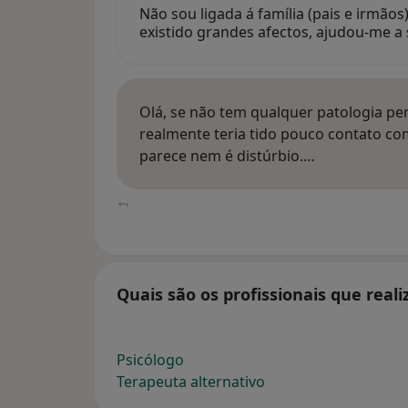
Não sou ligada á família (pais e irmão
existido grandes afectos, ajudou-me a
Olá, se não tem qualquer patologia p
realmente teria tido pouco contato c
parece nem é distúrbio.…
Quais são os profissionais que real
Psicólogo
Terapeuta alternativo