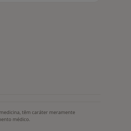
a medicina, têm caráter meramente
mento médico.