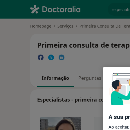
especiali
Homepage
Serviços
Primeira Consulta De Tera
Primeira consulta de terap
Informação
Perguntas & Respostas
Especialistas - primeira consulta de
A sua p
Ao aceitar,