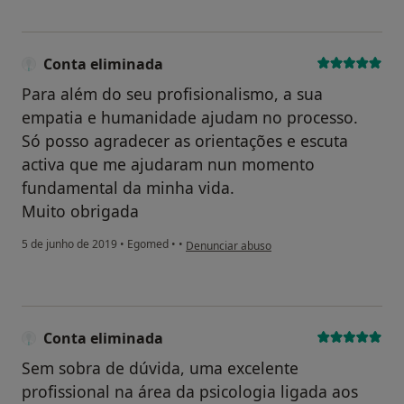
Conta eliminada
Para além do seu profisionalismo, a sua
empatia e humanidade ajudam no processo.
Só posso agradecer as orientações e escuta
activa que me ajudaram nun momento
fundamental da minha vida.
Muito obrigada
na opinião do utilizador Conta eliminada
5 de junho de 2019
•
Egomed
•
•
Denunciar abuso
Conta eliminada
Sem sobra de dúvida, uma excelente
profissional na área da psicologia ligada aos