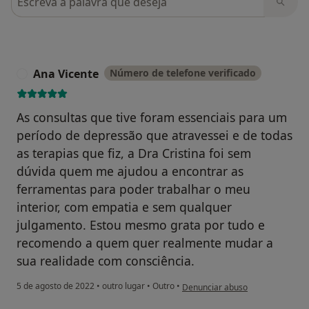
Ana Vicente
Número de telefone verificado
A
As consultas que tive foram essenciais para um
período de depressão que atravessei e de todas
as terapias que fiz, a Dra Cristina foi sem
dúvida quem me ajudou a encontrar as
ferramentas para poder trabalhar o meu
interior, com empatia e sem qualquer
julgamento. Estou mesmo grata por tudo e
recomendo a quem quer realmente mudar a
sua realidade com consciência.
na opinião do utilizador Ana Vice
5 de agosto de 2022
•
outro lugar
•
Outro
•
Denunciar abuso