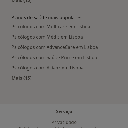
Mais (15)
Mais na categoria: Doenças mais tratadas
Planos de saúde mais populares
Psicólogos com Multicare em Lisboa
Psicólogos com Médis em Lisboa
Psicólogos com AdvanceCare em Lisboa
Psicólogos com Saúde Prime em Lisboa
Psicólogos com Allianz em Lisboa
Mais (15)
Mais na categoria: Planos de saúde mais popu
Serviço
Privacidade