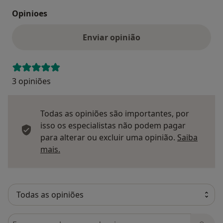
Opinioes
Enviar opinião
3 opiniões
Todas as opiniões são importantes, por
isso os especialistas não podem pagar
para alterar ou excluir uma opinião.
Saiba
Saber mais sobre pareceres
mais.
Pesquisar em opiniões