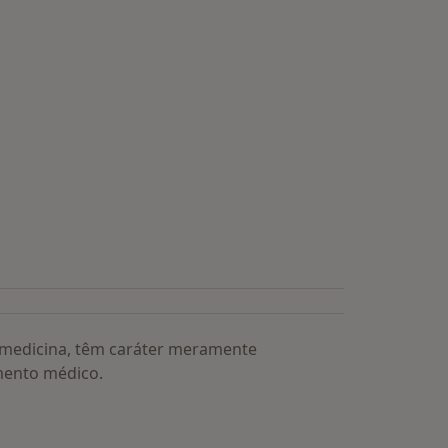
a medicina, têm caráter meramente
mento médico.