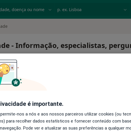
dade, doença ou nome
p. ex. Lisboa
dade
de - Informação, especialistas, perg
ricidade
rivacidade é importante.
 permite-nos a nós e aos nossos parceiros utilizar cookies (ou tec
s) para recolher dados estatísticos e fornecer conteúdo com bas
 navegação. Pode ver e atualizar as suas preferências a qualquer 