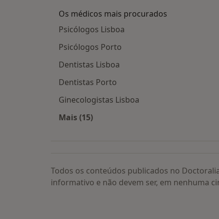
Os médicos mais procurados
Psicólogos Lisboa
Psicólogos Porto
Dentistas Lisboa
Dentistas Porto
Ginecologistas Lisboa
Mais (15)
Mais na categoria: Os médicos mais
Todos os conteúdos publicados no Doctorali
informativo e não devem ser, em nenhuma ci