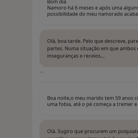
Bom dia
Namoro há 6 meses e após uma algun
possibilidade do meu namorado acab
Olá, boa tarde. Pelo que descreve, pa
partes. Numa situação em que ambos e
inseguranças e receios…
Boa noite,o meu marido tem 59 anos co
uma fobia, até o pé começa a tremer e
Olá. Sugiro que procurem um psiquia