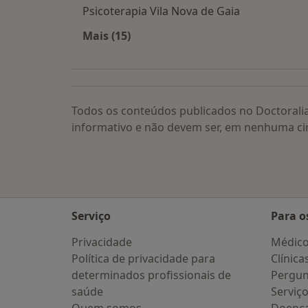
Psicoterapia Vila Nova de Gaia
Mais (15)
Mais na categoria: Psicoterapia por 
Todos os conteúdos publicados no Doctorali
informativo e não devem ser, em nenhuma ci
Serviço
Para o
Privacidade
Médic
Política de privacidade para
Clínica
determinados profissionais de
Pergun
saúde
Serviç