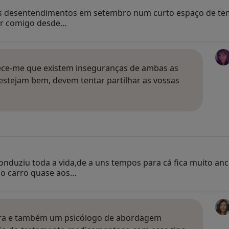
s desentendimentos em setembro num curto espaço de te
ar comigo desde…
rece-me que existem inseguranças de ambas as
stejam bem, devem tentar partilhar as vossas
nduziu toda a vida,de a uns tempos para cá fica muito an
 o carro quase aos…
tra e também um psicólogo de abordagem