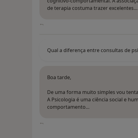
cognitivo-comportamental. A associa
de terapia costuma trazer excelentes…
Qual a diferença entre consultas de ps
Boa tarde,
De uma forma muito simples vou tenta
A Psicologia é uma ciência social e 
comportamento…