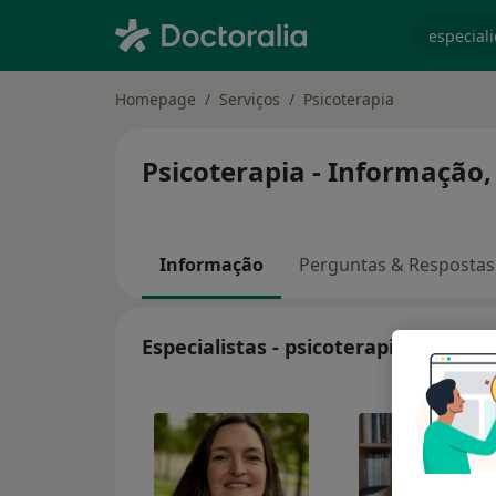
especiali
Homepage
Serviços
Psicoterapia
Psicoterapia - Informação,
Informação
Perguntas & Respostas
Especialistas - psicoterapia