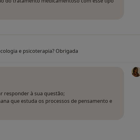
ção do tratamento medicamentoso com esse tipo
icologia e psicoterapia? Obrigada
r responder à sua questão;
humana que estuda os processos de pensamento e