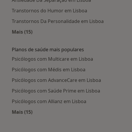
Ansiedade Da Separação em Lisboa
Transtornos do Humor em Lisboa
Transtornos Da Personalidade em Lisboa
Mais (15)
Mais na categoria: Doenças mais tratadas
Planos de saúde mais populares
Psicólogos com Multicare em Lisboa
Psicólogos com Médis em Lisboa
Psicólogos com AdvanceCare em Lisboa
Psicólogos com Saúde Prime em Lisboa
Psicólogos com Allianz em Lisboa
Mais (15)
Mais na categoria: Planos de saúde mais popu