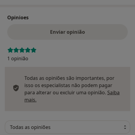
Opinioes
Enviar opinião
1 opinião
Todas as opiniões são importantes, por
isso os especialistas não podem pagar
para alterar ou excluir uma opinião.
Saiba
Saber mais sobre pareceres
mais.