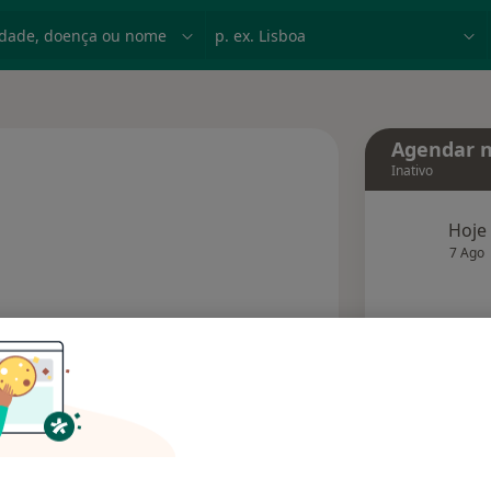
dade, doença ou nome
p. ex. Lisboa
Agendar n
Inativo
Hoje
 especializações
7 Ago
agend
Solicite um atendimento
Consultórios
Opiniões