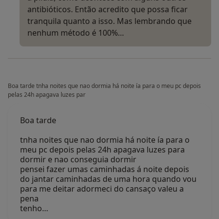
antibióticos. Então acredito que possa ficar
tranquila quanto a isso. Mas lembrando que
nenhum método é 100%…
Boa tarde tnha noites que nao dormia há noite ía para o meu pc depois
pelas 24h apagava luzes par
Boa tarde
tnha noites que nao dormia há noite ía para o
meu pc depois pelas 24h apagava luzes para
dormir e nao conseguia dormir
pensei fazer umas caminhadas á noite depois
do jantar caminhadas de uma hora quando vou
para me deitar adormeci do cansaço valeu a
pena
tenho…