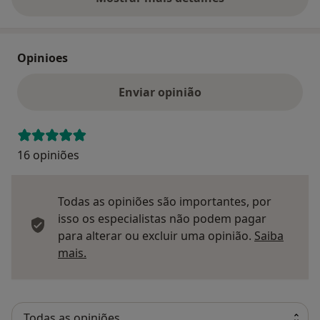
sobre o endereço
Opinioes
Enviar opinião
16 opiniões
Todas as opiniões são importantes, por
isso os especialistas não podem pagar
para alterar ou excluir uma opinião.
Saiba
Saber mais sobre pareceres
mais.