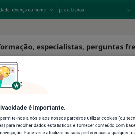
dade, doença ou nome
p. ex. Lisboa
rmação, especialistas, perguntas fr
s
rivacidade é importante.
 permite-nos a nós e aos nossos parceiros utilizar cookies (ou tec
s) para recolher dados estatísticos e fornecer conteúdo com bas
 navegação. Pode ver e atualizar as suas preferências a qualquer 