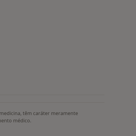
a medicina, têm caráter meramente
mento médico.