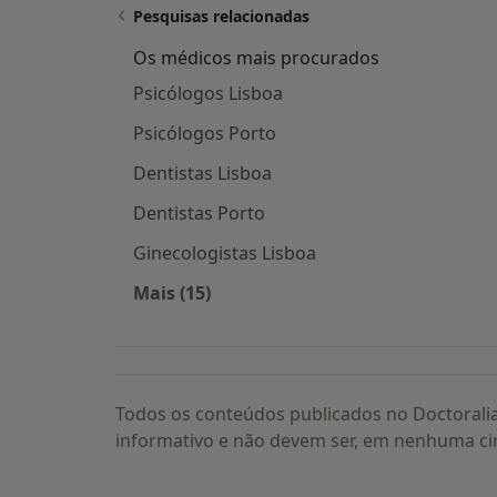
Pesquisas relacionadas
Os médicos mais procurados
Psicólogos Lisboa
Psicólogos Porto
Dentistas Lisboa
Dentistas Porto
Ginecologistas Lisboa
Mais (15)
Mais na categoria: Os médicos mais
Todos os conteúdos publicados no Doctorali
informativo e não devem ser, em nenhuma ci