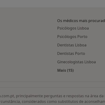
Os médicos mais procura
Psicólogos Lisboa
Psicólogos Porto
Dentistas Lisboa
Dentistas Porto
Ginecologistas Lisboa
Mais (15)
adas
Mais na categoria: O
a.com.pt, principalmente perguntas e respostas na área d
rcunstância, considerados como substitutos de aconselha