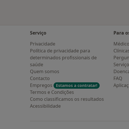
Serviço
Para o
Privacidade
Médic
Política de privacidade para
Clínica
determinados profissionais de
Pergun
saúde
Serviç
Quem somos
Doenc
Contacto
FAQ
Empregos
Aplica
Estamos a contratar!
Termos e Condições
Como classificamos os resultados
Acessibilidade