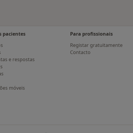
s pacientes
Para profissionais
os
Registar gratuitamente
s
Contacto
tas e respostas
os
as
ções móveis