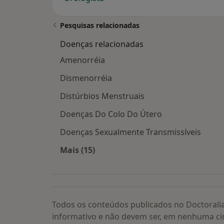
Pesquisas relacionadas
Doenças relacionadas
Amenorréia
Dismenorréia
Distúrbios Menstruais
Doenças Do Colo Do Útero
Doenças Sexualmente Transmissíveis
Mais (15)
Mais na categoria: Doenças relacion
Todos os conteúdos publicados no Doctorali
informativo e não devem ser, em nenhuma ci