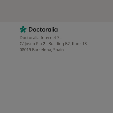
Contacto
Doctoralia - Homepage
Doctoralia Internet SL
C/ Josep Pla 2 - Building B2, floor 13
08019 Barcelona, Spain