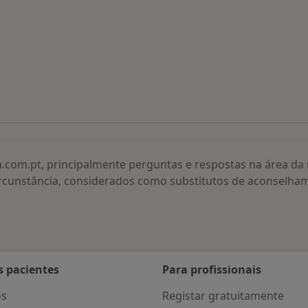
 procurados
a.com.pt, principalmente perguntas e respostas na área d
rcunstância, considerados como substitutos de aconselha
s pacientes
Para profissionais
os
Registar gratuitamente