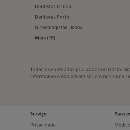
Dentistas Lisboa
Dentistas Porto
Ginecologistas Lisboa
Mais (15)
Mais na categoria: Os médicos mais
Todos os conteúdos publicados no Doctorali
informativo e não devem ser, em nenhuma ci
Serviço
Para o
Privacidade
Médic