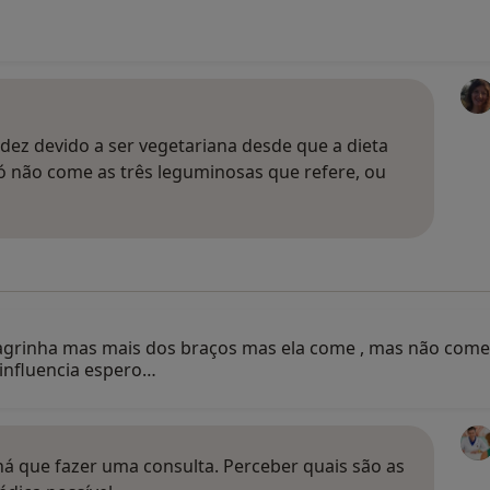
dez devido a ser vegetariana desde que a dieta
só não come as três leguminosas que refere, ou
magrinha mas mais dos braços mas ela come , mas não come
 influencia espero…
 há que fazer uma consulta. Perceber quais são as