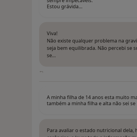
sempre impecáveis.
Estou grávida…
Viva!
Não existe qualquer problema na gravi
seja bem equilibrada. Não percebi se 
se…
A minha filha de 14 anos esta muito 
também a minha filha e alta não sei se
Para avaliar o estado nutricional dela,