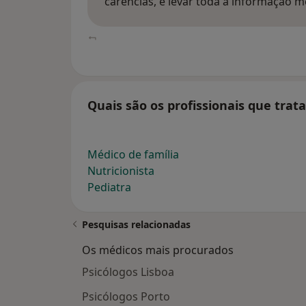
carências, e levar toda a informação m
Quais são os profissionais que trat
Médico de família
Nutricionista
Pediatra
Pesquisas relacionadas
Os médicos mais procurados
Psicólogos Lisboa
Psicólogos Porto