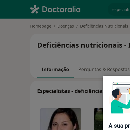
especiali
Homepage
Doenças
Deficiências Nutricionais
Deficiências nutricionais 
Informação
Perguntas & Respostas
Especialistas - deficiências nutricio
A sua p