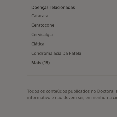
Doenças relacionadas
Catarata
Ceratocone
Cervicalgia
Ciática
Condromalácia Da Patela
Mais (15)
Mais na categoria: Doenças relacion
Todos os conteúdos publicados no Doctorali
informativo e não devem ser, em nenhuma ci