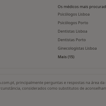
Os médicos mais procura
Psicólogos Lisboa
Psicólogos Porto
Dentistas Lisboa
Dentistas Porto
Ginecologistas Lisboa
Mais (15)
adas
Mais na categoria: O
a.com.pt, principalmente perguntas e respostas na área d
rcunstância, considerados como substitutos de aconselha