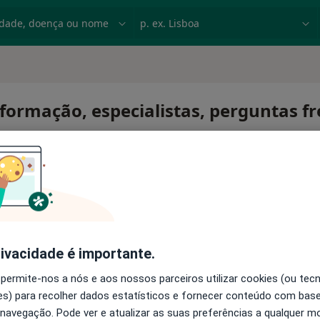
dade, doença ou nome
p. ex. Lisboa
Informação, especialistas, perguntas f
io
rivacidade é importante.
 permite-nos a nós e aos nossos parceiros utilizar cookies (ou tec
s) para recolher dados estatísticos e fornecer conteúdo com bas
 navegação. Pode ver e atualizar as suas preferências a qualquer 