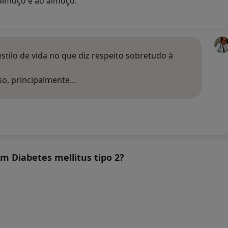
lmoço e ao almoço.
estilo de vida no que diz respeito sobretudo à
uso, principalmente…
am Diabetes mellitus tipo 2?