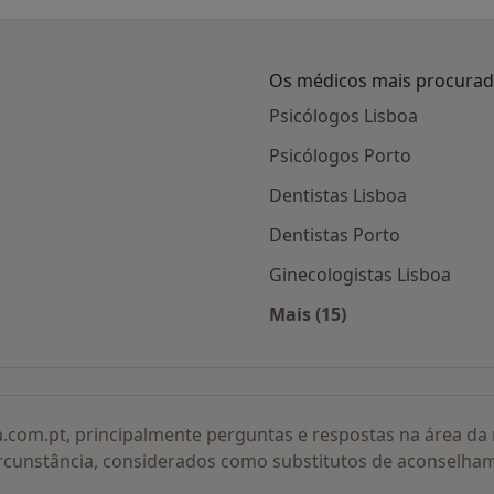
Os médicos mais procura
Psicólogos Lisboa
Psicólogos Porto
Dentistas Lisboa
Dentistas Porto
Ginecologistas Lisboa
Mais (15)
adas
Mais na categoria: O
a.com.pt, principalmente perguntas e respostas na área d
rcunstância, considerados como substitutos de aconselha