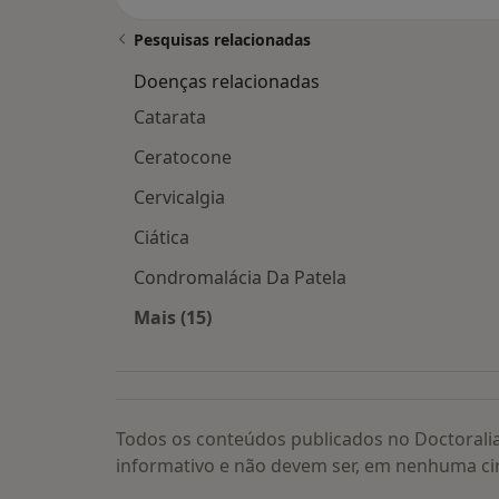
Pesquisas relacionadas
Doenças relacionadas
Catarata
Ceratocone
Cervicalgia
Ciática
Condromalácia Da Patela
Mais (15)
Mais na categoria: Doenças relacion
Todos os conteúdos publicados no Doctorali
informativo e não devem ser, em nenhuma ci