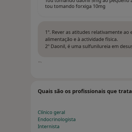
Tou tomando daonil 5mg ao pequeno a
tou tomando forxiga 10mg
1º. Rever as atitudes relativamente ao 
alimentação e à actividade física.
2º Daonil, é uma sulfunilureia em des
Quais são os profissionais que trat
Clínico geral
Endocrinologista
Internista