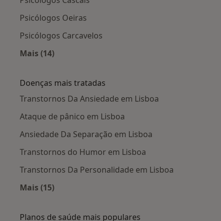
Psicólogos Oeiras
Psicólogos Carcavelos
Mais (14)
Mais na categoria: Cidades próximas Lisboa
Doenças mais tratadas
Transtornos Da Ansiedade em Lisboa
Ataque de pânico em Lisboa
Ansiedade Da Separação em Lisboa
Transtornos do Humor em Lisboa
Transtornos Da Personalidade em Lisboa
Mais (15)
Mais na categoria: Doenças mais tratadas
Planos de saúde mais populares