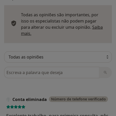
Todas as opiniões são importantes, por
isso os especialistas não podem pagar
para alterar ou excluir uma opinião.
Saiba
Saber mais sobre pareceres
mais.
Pesquisar em opiniões
Conta eliminada
Número de telefone verificado
Excelente trabalho, para primeira consulta, pôs-