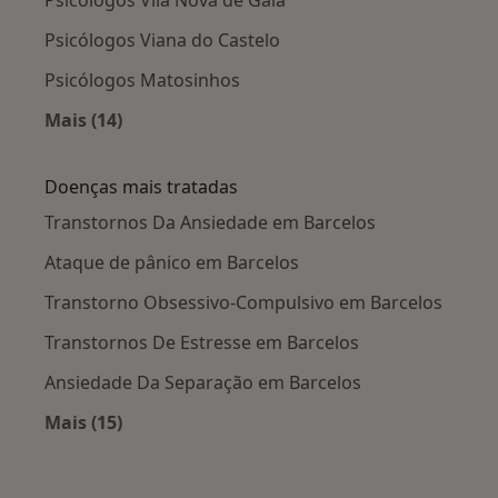
Psicólogos Vila Nova de Gaia
Psicólogos Viana do Castelo
Psicólogos Matosinhos
Mais (14)
Mais na categoria: Cidades próximas Barcelos
Doenças mais tratadas
Transtornos Da Ansiedade em Barcelos
Ataque de pânico em Barcelos
Transtorno Obsessivo-Compulsivo em Barcelos
Transtornos De Estresse em Barcelos
Ansiedade Da Separação em Barcelos
Mais (15)
Mais na categoria: Doenças mais tratadas