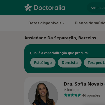
especiali
Datas disponíveis
Planos de saúd
Ansiedade Da Separação, Barcelos
Qual é a especialização que procura?
Psicólogo
Dentista
Terapeut
Dra. Sofia Novais
Psicólogo
46 opiniões