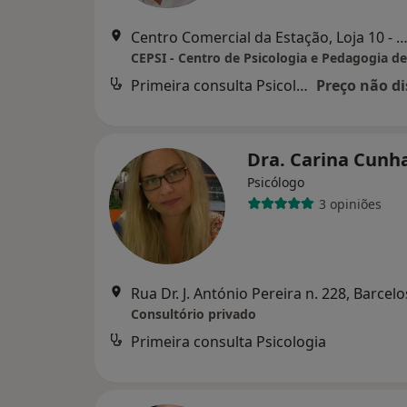
Centro Comercial da Estação, Loja 10 - Largo da Estação, 
CEPSI - Centro de Psicologia e Pedagogia d
Primeira consulta Psicologia
Preço não di
Dra. Carina Cunh
Psicólogo
3 opiniões
Rua Dr. J. António Pereira n. 228, Barcelo
Consultório privado
Primeira consulta Psicologia