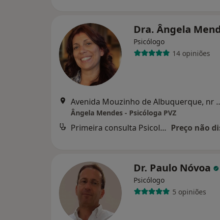
Dra. Ângela Men
Psicólogo
14 opiniões
Avenida Mouzinho de Albuquerque, nr 48,
Ângela Mendes - Psicóloga PVZ
Primeira consulta Psicologia
Preço não di
Dr. Paulo Nóvoa
Psicólogo
5 opiniões