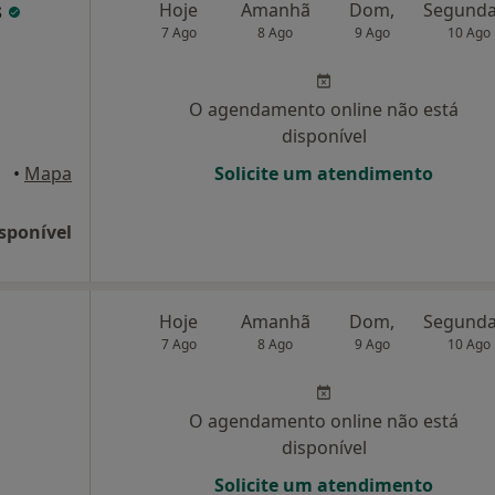
s
Hoje
Amanhã
Dom,
7 Ago
8 Ago
9 Ago
10 Ago
O agendamento online não está
disponível
•
Mapa
Solicite um atendimento
sponível
Hoje
Amanhã
Dom,
7 Ago
8 Ago
9 Ago
10 Ago
O agendamento online não está
disponível
Solicite um atendimento