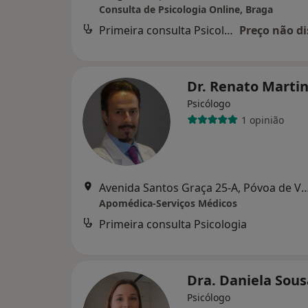
Consulta de Psicologia Online, Braga
Primeira consulta Psicologia
Preço não di
Dr. Renato Marti
Psicólogo
1 opinião
Avenida Santos Graça 25-A, Póvoa
Apomédica-Serviços Médicos
Primeira consulta Psicologia
Dra. Daniela Sou
Psicólogo