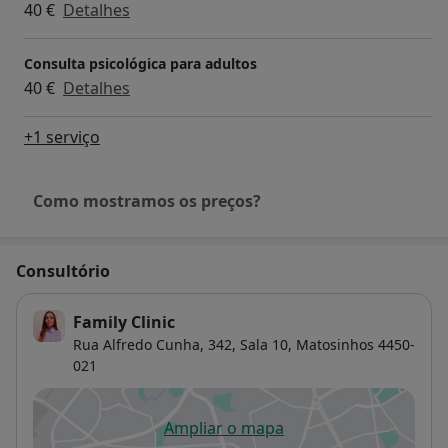
40 €
Detalhes
Consulta psicológica para adultos
40 €
Detalhes
+1 serviço
Como mostramos os preços?
Consultório
Family Clinic
Rua Alfredo Cunha, 342, Sala 10,
Matosinhos
4450-
021
Ampliar o mapa
abre num novo separador