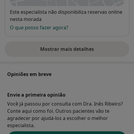
Disponibilidade
Este especialista não disponibiliza reservas online
nesta morada
O que posso fazer agora?
Mostrar mais detalhes
sobre o endereço
Opiniões em breve
Envie a primeira opinião
Você já passou por consulta com Dra. Inês Ribeiro?
Conte aqui como foi. Outros pacientes vão te
agradecer por ajudá-los a escolher o melhor
especialista.