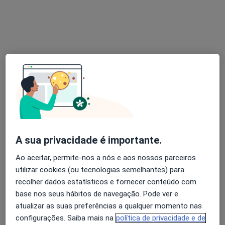
Dr. André de Campos Pinto
Psicólogo
5 opiniões
•
Mapa
Online
Primeira consulta Psicologia
Preço não disponível
Esse especialista não oferece agendamento online para esse endereço.
A sua privacidade é importante.
Solicite um atendimento
Ao aceitar, permite-nos a nós e aos nossos parceiros
utilizar cookies (ou tecnologias semelhantes) para
recolher dados estatísticos e fornecer conteúdo com
base nos seus hábitos de navegação. Pode ver e
atualizar as suas preferências a qualquer momento nas
configurações. Saiba mais na
política de privacidade e de