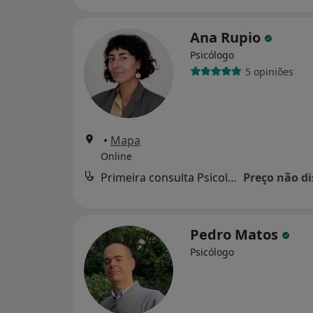
Ana Rupio
Psicólogo
5 opiniões
•
Mapa
Online
Primeira consulta Psicologia
Preço não di
Pedro Matos
Psicólogo