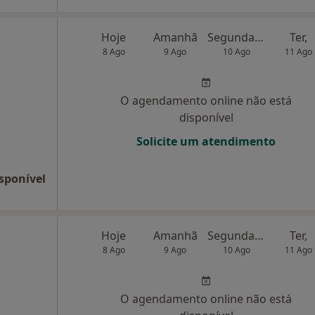
Hoje
Amanhã
Segunda-feira
Ter,
8 Ago
9 Ago
10 Ago
11 Ago
O agendamento online não está
disponível
Solicite um atendimento
sponível
Hoje
Amanhã
Segunda-feira
Ter,
8 Ago
9 Ago
10 Ago
11 Ago
O agendamento online não está