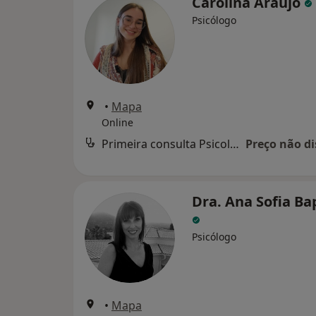
Carolina Araújo
Psicólogo
•
Mapa
Online
Primeira consulta Psicologia
Preço não di
Dra. Ana Sofia Ba
Psicólogo
•
Mapa