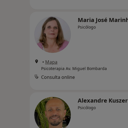
Maria José Marin
Psicólogo
•
Mapa
Psicoterapia Av. Miguel Bombarda
Consulta online
Alexandre Kusze
Psicólogo