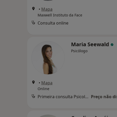
•
Mapa
Maxwell Instituto da Face
Consulta online
Maria Seewald
Psicólogo
•
Mapa
Online
Primeira consulta Psicologia
Preço não di