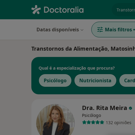
especiali
Datas disponíveis
Mais filtros
•
Transtornos da Alimentação, Matosin
Qual é a especialização que procura?
Psicólogo
Nutricionista
Card
Dra. Rita Meira
Psicólogo
132 opiniões