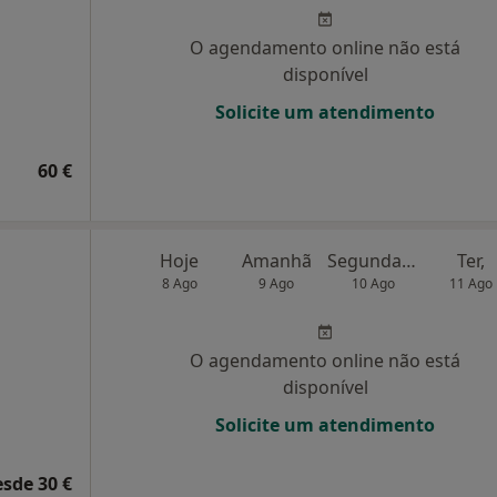
O agendamento online não está
disponível
Solicite um atendimento
60 €
Hoje
Amanhã
Segunda-feira
Ter,
8 Ago
9 Ago
10 Ago
11 Ago
O agendamento online não está
disponível
Solicite um atendimento
esde 30 €