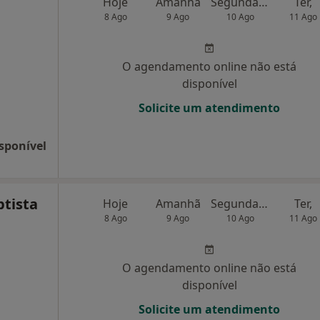
Hoje
Amanhã
Segunda-feira
Ter,
8 Ago
9 Ago
10 Ago
11 Ago
O agendamento online não está
disponível
Solicite um atendimento
sponível
ptista
Hoje
Amanhã
Segunda-feira
Ter,
8 Ago
9 Ago
10 Ago
11 Ago
O agendamento online não está
disponível
Solicite um atendimento