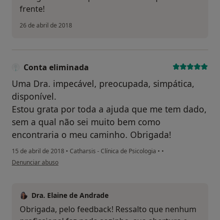
frente!
26 de abril de 2018
Conta eliminada
Uma Dra. impecável, preocupada, simpática,
disponível.
Estou grata por toda a ajuda que me tem dado,
sem a qual não sei muito bem como
encontraria o meu caminho. Obrigada!
15 de abril de 2018
•
Catharsis - Clínica de Psicologia
•
•
na opinião do utilizador Conta eliminada
Denunciar abuso
Dra. Elaine de Andrade
Obrigada, pelo feedback! Ressalto que nenhum