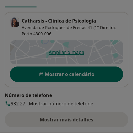
Catharsis - Clínica de Psicologia
Avenida de Rodrigues de Freitas 41 (1° Direito),
Porto
4300-096
Ampliar o mapa
abre num novo separador
Disponibilidade
Mostrar o calendário
Número de telefone
932 27...
Mostrar número de telefone
Mostrar mais detalhes
sobre o endereço