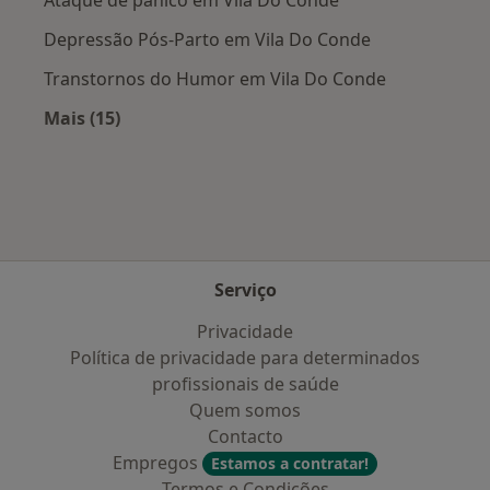
Depressão Pós-Parto em Vila Do Conde
Transtornos do Humor em Vila Do Conde
Mais (15)
Mais na categoria: Doenças mais tratadas
Serviço
Privacidade
Política de privacidade para determinados
profissionais de saúde
Quem somos
Contacto
Empregos
Estamos a contratar!
Termos e Condições