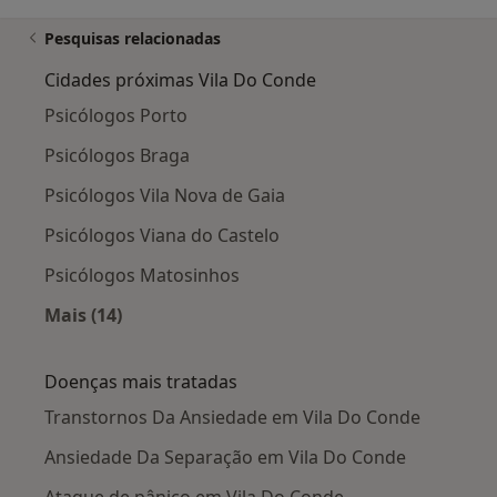
Pesquisas relacionadas
Cidades próximas Vila Do Conde
Psicólogos Porto
Psicólogos Braga
Psicólogos Vila Nova de Gaia
Psicólogos Viana do Castelo
Psicólogos Matosinhos
Mais (14)
Mais na categoria: Cidades próximas Vila Do C
Doenças mais tratadas
Transtornos Da Ansiedade em Vila Do Conde
Ansiedade Da Separação em Vila Do Conde
Ataque de pânico em Vila Do Conde