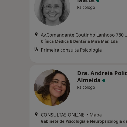
Matos
Psicólogo
Av.Comandante Coutinho Lanhoso 780 r/chão V
Clínica Médica E Dentária Mira Mar, Lda
Primeira consulta Psicologia
Dra. Andreia Poli
Almeida
Psicólogo
CONSULTAS ONLINE,
•
Mapa