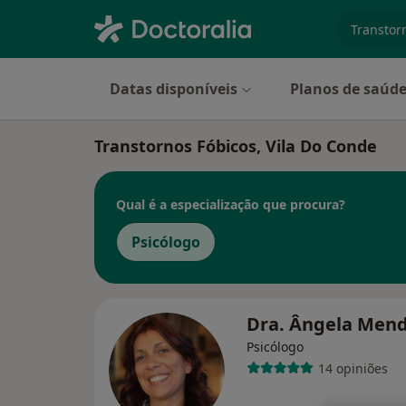
especiali
Datas disponíveis
Planos de saúd
Transtornos Fóbicos, Vila Do Conde
Qual é a especialização que procura?
Psicólogo
Dra. Ângela Men
Psicólogo
14 opiniões