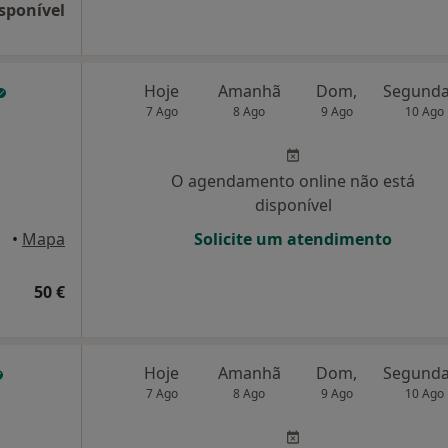
sponível
Hoje
Amanhã
Dom,
7 Ago
8 Ago
9 Ago
10 Ago
O agendamento online não está
disponível
•
Mapa
Solicite um atendimento
50 €
Hoje
Amanhã
Dom,
7 Ago
8 Ago
9 Ago
10 Ago