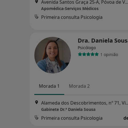
Avenida Santos Graça 25-A, Póvoa
Apomédica-Serviços Médicos
Primeira consulta Psicologia
Dra. Daniela Sou
Psicólogo
1 opinião
Morada 1
Morada 2
Alameda dos Descobrimentos, n
Gabinete Dr.ª Daniela Sousa
Primeira consulta Psicologia
d