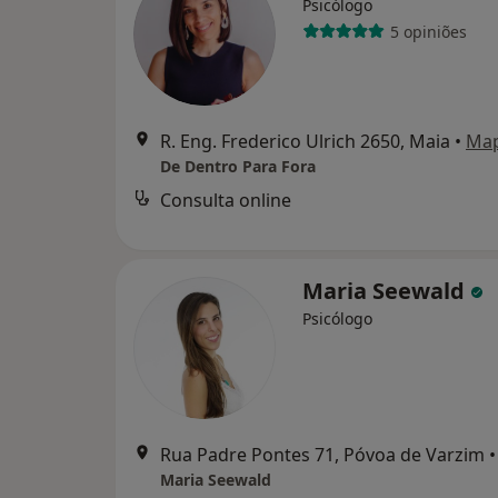
Psicólogo
5 opiniões
R. Eng. Frederico Ulrich 2650, Maia
•
Ma
De Dentro Para Fora
Consulta online
Maria Seewald
Psicólogo
Rua Padre Pontes 71, Póvoa de Varzim
•
Maria Seewald