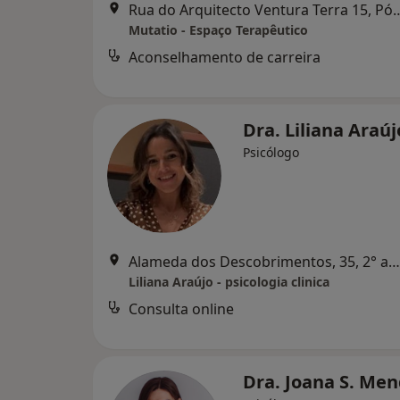
Rua do Arquitecto Ventura Terra
Mutatio - Espaço Terapêutico
Aconselhamento de carreira
Dra. Liliana Araú
Psicólogo
Alameda dos Descobrimentos, 35, 2° andar, Vila Do Conde
Liliana Araújo - psicologia clinica
Consulta online
Dra. Joana S. Me