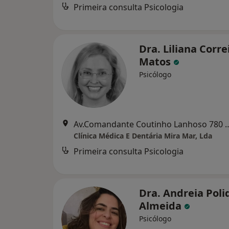
Primeira consulta Psicologia
Dra. Liliana Corre
Matos
Psicólogo
Av.Comandante Coutinho Lanhoso 780 r/chão V
Clínica Médica E Dentária Mira Mar, Lda
Primeira consulta Psicologia
Dra. Andreia Poli
Almeida
Psicólogo