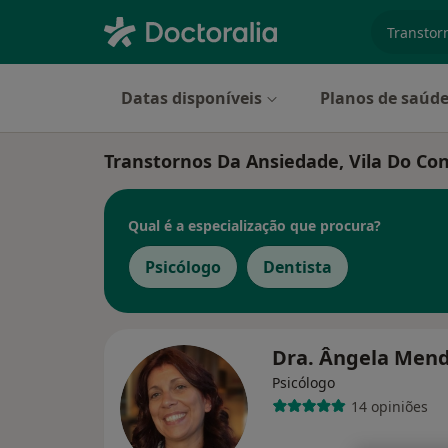
especiali
Datas disponíveis
Planos de saúd
Transtornos Da Ansiedade, Vila Do Co
Qual é a especialização que procura?
Psicólogo
Dentista
Dra. Ângela Men
Psicólogo
14 opiniões