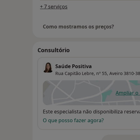
+ 7 serviços
Como mostramos os preços?
Consultório
Saúde Positiva
Rua Capitão Lebre, nº 55,
Aveiro
3810-3
Ampliar o
ab
Disponibilidade
Este especialista não disponibiliza rese
O que posso fazer agora?