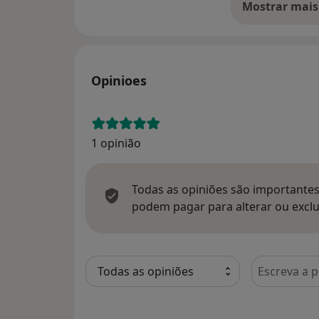
Mostrar mais
so
Opinioes
1 opinião
Todas as opiniões são importantes,
podem pagar para alterar ou exclu
Pesquisar e