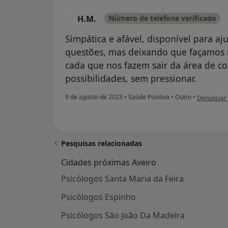
H.M.
Número de telefone verificado
H
Simpática e afável, disponível para aj
questões, mas deixando que façamos 
cada que nos fazem sair da área de c
possibilidades, sem pressionar.
na opinião 
9 de agosto de 2023
•
Saúde Positiva
•
Outro
•
Denunciar
Pesquisas relacionadas
Cidades próximas Aveiro
Psicólogos Santa Maria da Feira
Psicólogos Espinho
Psicólogos São João Da Madeira