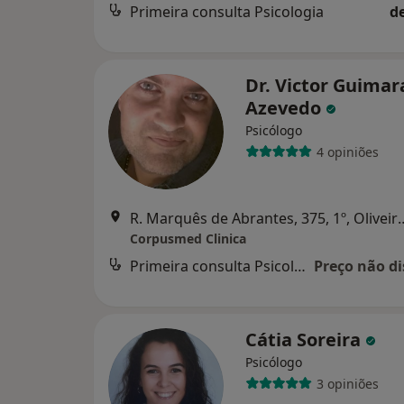
Primeira consulta Psicologia
d
Dr. Victor Guimar
Azevedo
Psicólogo
4 opiniões
R. Marquês de Abrantes, 375,
Corpusmed Clinica
Primeira consulta Psicologia
Preço não di
Cátia Soreira
Psicólogo
3 opiniões