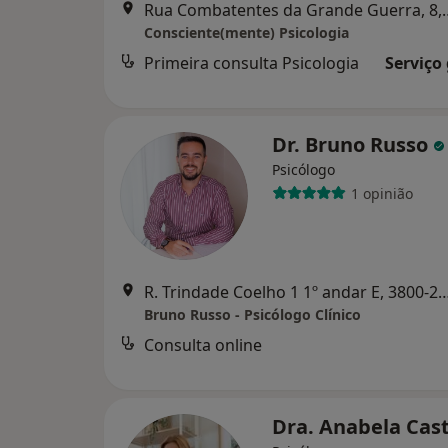
Rua Combatentes da Gra
Consciente(mente) Psicologia
Primeira consulta Psicologia
Serviço
Dr. Bruno Russo
Psicólogo
1 opinião
R. Trindade Coelho 1 1º andar E, 3800-243 A
Bruno Russo - Psicólogo Clínico
Consulta online
Dra. Anabela Cas