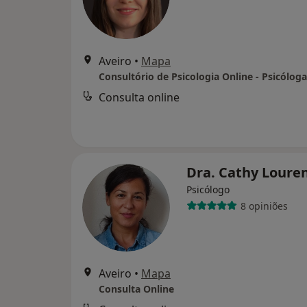
Aveiro
•
Mapa
Consulta online
Dra. Cathy Loure
Psicólogo
8 opiniões
Aveiro
•
Mapa
Consulta Online