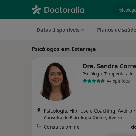
especiali
Datas disponíveis
Planos de saúd
Psicólogos em Estarreja
Dra. Sandra Corr
Psicólogo, Terapeuta alter
44 opiniões
Psicologia, Hipnose e Coaching, Aveiro
•
Consulta de Psicologia Online, Aveiro
Consulta online
d