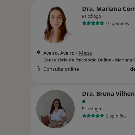
Dra. Mariana Cor
Psicólogo
10 opiniões
Aveiro, Aveiro
•
Mapa
Consulta online
d
Dra. Bruna Vilhen
Psicólogo
2 opiniões