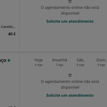
O agendamento online não está
disponível
Solicite um atendimento
Consultório de Psicologia Online - Psicóloga Carolina Cornara
40 €
nço
Hoje
Amanhã
Sáb,
Dom,
6 Ago
7 Ago
8 Ago
9 Ago
O agendamento online não está
disponível
Solicite um atendimento