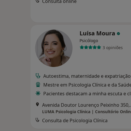
Consulta online
Luísa Moura
Psicólogo
3 opiniões
Autoestima, maternidade e expatriação
Mestre em Psicologia Clínica e da Saúd
Pacientes destacam a minha escuta e c
Avenida Doutor L
Consulta de Psicologia Clínica