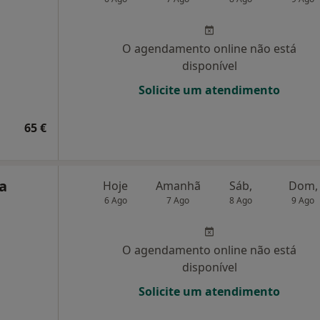
O agendamento online não está
disponível
Solicite um atendimento
65 €
na
Hoje
Amanhã
Sáb,
Dom,
6 Ago
7 Ago
8 Ago
9 Ago
O agendamento online não está
disponível
Solicite um atendimento