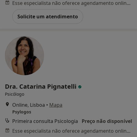
Esse especialista não oferece agendamento online para esse endereço.
Solicite um atendimento
Dra. Catarina Pignatelli
Psicólogo
Online, Lisboa
•
Mapa
Psylogos
Primeira consulta Psicologia
Preço não disponível
Esse especialista não oferece agendamento online para esse endereço.