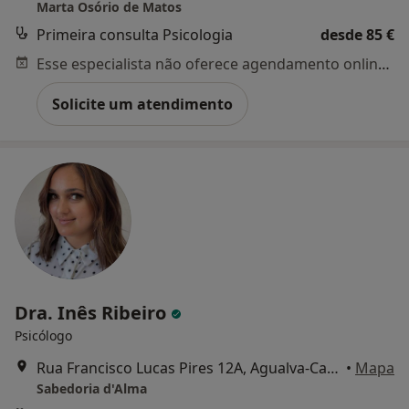
Marta Osório de Matos
Primeira consulta Psicologia
desde 85 €
Esse especialista não oferece agendamento online para esse endereço.
Solicite um atendimento
Dra. Inês Ribeiro
Psicólogo
Rua Francisco Lucas Pires 12A, Agualva-Cacém
•
Mapa
Sabedoria d'Alma