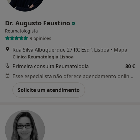
Dr. Augusto Faustino
Reumatologista
9 opiniões
Rua Silva Albuquerque 27 RC Esqº, Lisboa
•
Mapa
Clinica Reumatologia Lisboa
Primeira consulta Reumatologia
80 €
Esse especialista não oferece agendamento online para esse endereço.
Solicite um atendimento