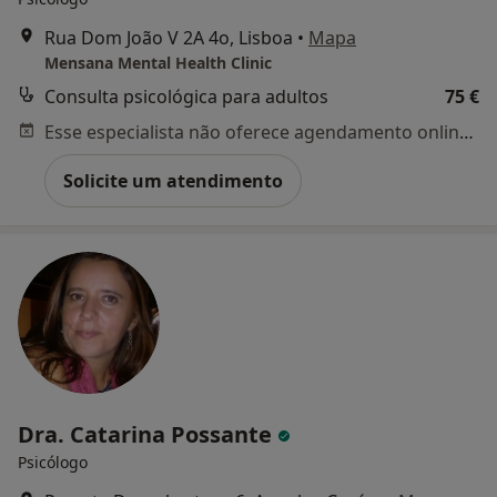
Rua Dom João V 2A 4o, Lisboa
•
Mapa
Mensana Mental Health Clinic
Consulta psicológica para adultos
75 €
Esse especialista não oferece agendamento online para esse endereço.
Solicite um atendimento
Dra. Catarina Possante
Psicólogo