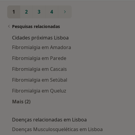
1
2
3
4
Pesquisas relacionadas
Cidades próximas Lisboa
Fibromialgia em Amadora
Fibromialgia em Parede
Fibromialgia em Cascais
Fibromialgia em Setúbal
Fibromialgia em Queluz
Mais (2)
Mais na categoria: Cidades próximas Lisboa
Doenças relacionadas em Lisboa
Doenças Musculosqueléticas em Lisboa