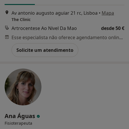
Av antonio augusto aguiar 21 rc, Lisboa
•
Mapa
The Clinic
Artrocentese Ao Nivel Da Mao
desde 50 €
Esse especialista não oferece agendamento online para esse endereço.
Solicite um atendimento
Ana Águas
Fisioterapeuta