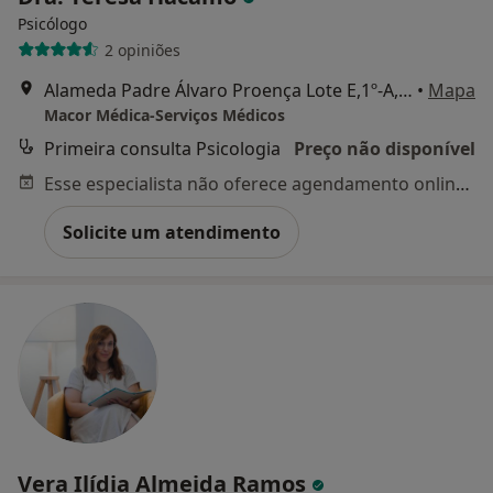
Psicólogo
2 opiniões
Alameda Padre Álvaro Proença Lote E,1º-A, Lisboa
•
Mapa
Macor Médica-Serviços Médicos
Primeira consulta Psicologia
Preço não disponível
Esse especialista não oferece agendamento online para esse endereço.
Solicite um atendimento
Vera Ilídia Almeida Ramos