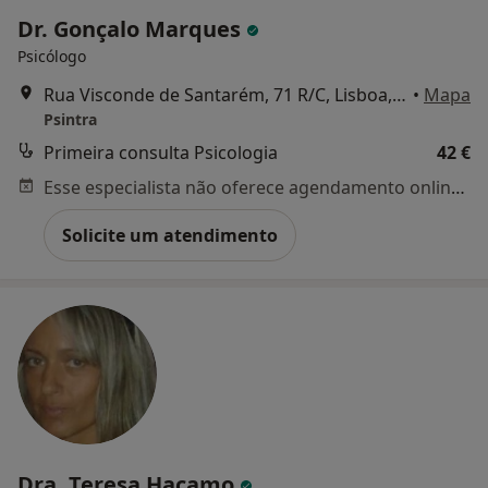
Dr. Gonçalo Marques
Psicólogo
Rua Visconde de Santarém, 71 R/C, Lisboa, Lisboa
•
Mapa
Psintra
Primeira consulta Psicologia
42 €
Esse especialista não oferece agendamento online para esse endereço.
Solicite um atendimento
Dra. Teresa Hacamo