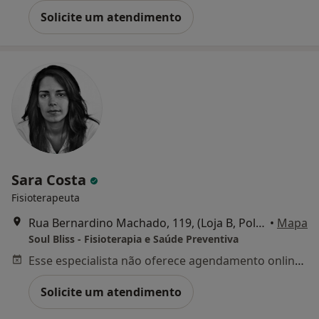
Solicite um atendimento
Sara Costa
Fisioterapeuta
Rua Bernardino Machado, 119, (Loja B, Polima, Abóboda), São Domingos de Rana
•
Mapa
Soul Bliss - Fisioterapia e Saúde Preventiva
Esse especialista não oferece agendamento online para esse endereço.
Solicite um atendimento