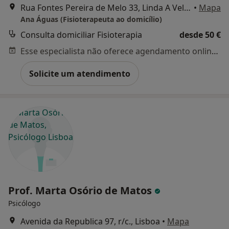
Rua Fontes Pereira de Melo 33, Linda A Velha
•
Mapa
Ana Águas (Fisioterapeuta ao domicílio)
Consulta domiciliar Fisioterapia
desde 50 €
Esse especialista não oferece agendamento online para esse endereço.
Solicite um atendimento
Prof. Marta Osório de Matos
Psicólogo
Avenida da Republica 97, r/c., Lisboa
•
Mapa