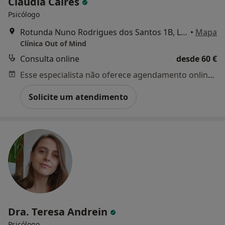
Cláudia Caires
Psicólogo
Rotunda Nuno Rodrigues dos Santos 1B, Lisboa
•
Mapa
Clínica Out of Mind
Consulta online
desde 60 €
Esse especialista não oferece agendamento online para esse endereço.
Solicite um atendimento
Dra. Teresa Andrein
Psicólogo