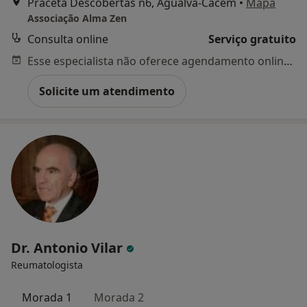
Praceta Descobertas n6, Agualva-Cacém
•
Mapa
Associação Alma Zen
Consulta online
Serviço gratuito
Esse especialista não oferece agendamento online para esse endereço.
Solicite um atendimento
Dr. Antonio Vilar
Reumatologista
Morada 1
Morada 2