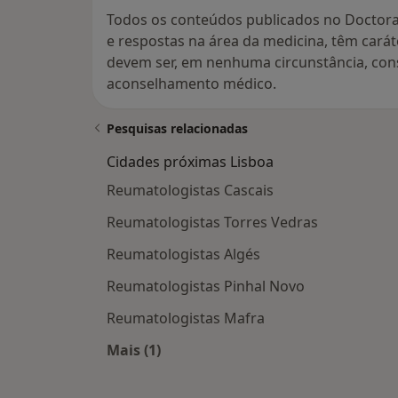
Todos os conteúdos publicados no Doctora
e respostas na área da medicina, têm cará
devem ser, em nenhuma circunstância, con
aconselhamento médico.
Pesquisas relacionadas
Cidades próximas Lisboa
Reumatologistas Cascais
Reumatologistas Torres Vedras
Reumatologistas Algés
Reumatologistas Pinhal Novo
Reumatologistas Mafra
Mais (1)
Mais na categoria: Cidades próximas