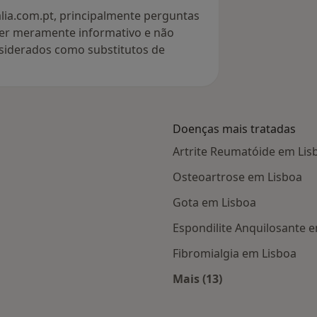
lia.com.pt, principalmente perguntas
ter meramente informativo e não
siderados como substitutos de
Doenças mais tratadas
Artrite Reumatóide em Lis
Osteoartrose em Lisboa
Gota em Lisboa
Espondilite Anquilosante 
Fibromialgia em Lisboa
Mais (13)
 Lisboa
Mais na categoria: D