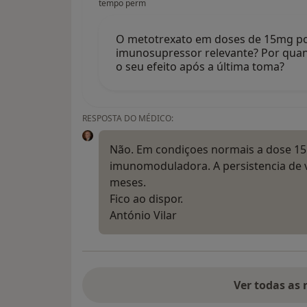
tempo perm
O metotrexato em doses de 15mg po
imunosupressor relevante? Por qua
o seu efeito após a última toma?
RESPOSTA DO MÉDICO:
Não. Em condiçoes normais a dose 1
imunomoduladora. A persistencia de v
meses.
Fico ao dispor.
António Vilar
Ver todas as 