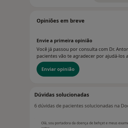
Opiniões em breve
Envie a primeira opinião
Você já passou por consulta com Dr. Anton
pacientes vão te agradecer por ajudá-los a
Enviar opinião
Dúvidas solucionadas
6 dúvidas de pacientes solucionadas na Doc
Olá, sou portadora da doença de behçet e meus exam