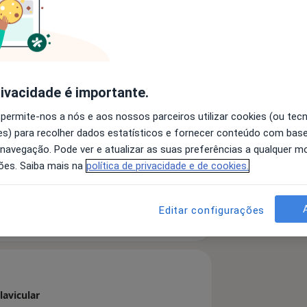
periência.
tes: a ANDAR associação nacional dos
to Português de Reumatologia
rivacidade é importante.
italar de reumatologia.
 permite-nos a nós e aos nossos parceiros utilizar cookies (ou tec
s) para recolher dados estatísticos e fornecer conteúdo com bas
 navegação. Pode ver e atualizar as suas preferências a qualquer 
ões. Saiba mais na
política de privacidade e de cookies.
a11y_sr_more_diseases
a
Osteoartrite
Bursite
+23
Editar configurações
 detalhes
bre a experiência
lavicular