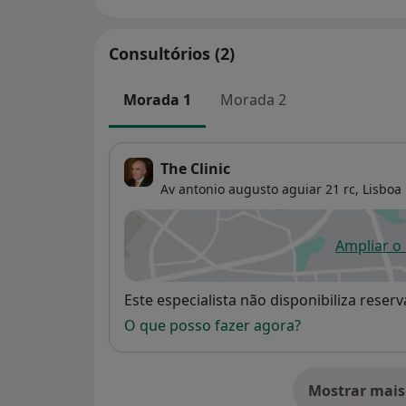
Consultórios (2)
Morada 1
Morada 2
The Clinic
Av antonio augusto aguiar 21 rc,
Lisboa
Ampliar o
ab
Disponibilidade
Este especialista não disponibiliza rese
O que posso fazer agora?
Mostrar mais
so