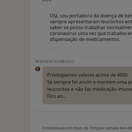
entre
Olá, sou portadora da doença de b
sempre apresentaram leucócitos entr
saber se posso trabalhar normalme
coronavirus uma vez que trabalho 
dispensação de medicamentos.
RESPOSTA DO MÉDICO:
Privilegiamos valores acima de 4000.
Se sempre foi assim e mantem uma p
leucocitos e não faz medicação imuno
Fico ao…
O metotrexato em doses de 15mg por semana tem efei