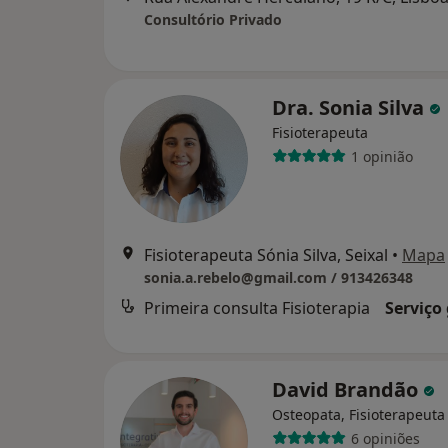
Consultório Privado
Dra. Sonia Silva
Fisioterapeuta
1 opinião
Fisioterapeuta Sónia Silva, Seixal
•
Mapa
sonia.a.rebelo@gmail.com / 913426348
Primeira consulta Fisioterapia
Serviço
David Brandão
Osteopata, Fisioterapeuta
6 opiniões