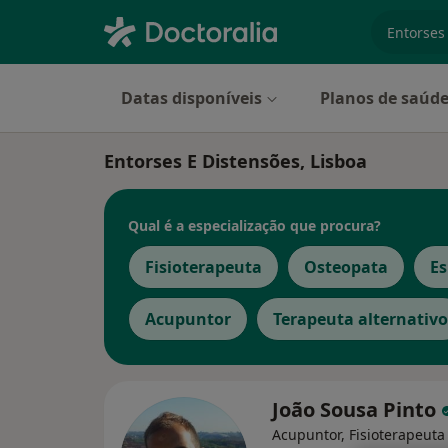
especiali
Datas disponíveis
Planos de saúd
Entorses E Distensões, Lisboa
Qual é a especialização que procura?
Fisioterapeuta
Osteopata
Es
Acupuntor
Terapeuta alternativo
João Sousa Pinto
Acupuntor, Fisioterapeuta