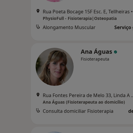
Rua Poeta Bocage 15F Esc. E, Tellheiras
•
PhysioFull - Fisioterapia|Osteopatia
Alongamento Muscular
Serviço
Ana Águas
Fisioterapeuta
Rua Fontes Pereira de M
Ana Águas (Fisioterapeuta ao domicílio)
Consulta domiciliar Fisioterapia
d