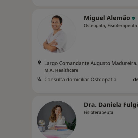
Miguel Alemão
Osteopata, Fisioterapeuta
Largo Comandante Au
M.A. Healthcare
Consulta domiciliar Osteopatia
d
Dra. Daniela Ful
Fisioterapeuta