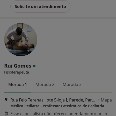
Solicite um atendimento
Rui Gomes
Fisioterapeuta
Morada 1
Morada 2
Morada 3
Rua Feio Terenas, lote 5-loja I, Parede, Parede
•
Mapa
Médico Pediatra - Professor Catedrático de Pediatria
Esse especialista não oferece agendamento online para esse endereço.