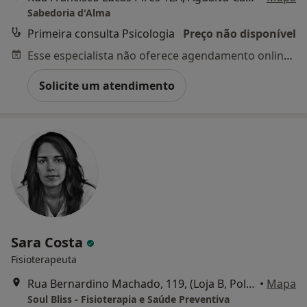
Sabedoria d'Alma
Primeira consulta Psicologia
Preço não disponível
Esse especialista não oferece agendamento online para esse endereço.
Solicite um atendimento
Sara Costa
Fisioterapeuta
Rua Bernardino Machado, 119, (Loja B, Polima, Abóboda), São Domingos de Rana
•
Mapa
Soul Bliss - Fisioterapia e Saúde Preventiva