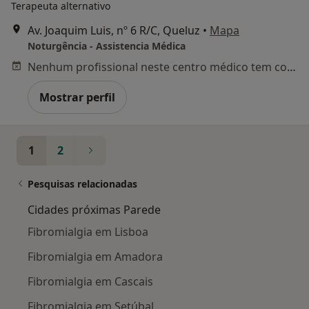
Terapeuta alternativo
Av. Joaquim Luis, nº 6 R/C, Queluz
•
Mapa
Noturgência - Assistencia Médica
Nenhum profissional neste centro médico tem consultas disponíveis
Mostrar perfil
1
2
Pesquisas relacionadas
Cidades próximas Parede
Fibromialgia em Lisboa
Fibromialgia em Amadora
Fibromialgia em Cascais
Fibromialgia em Setúbal