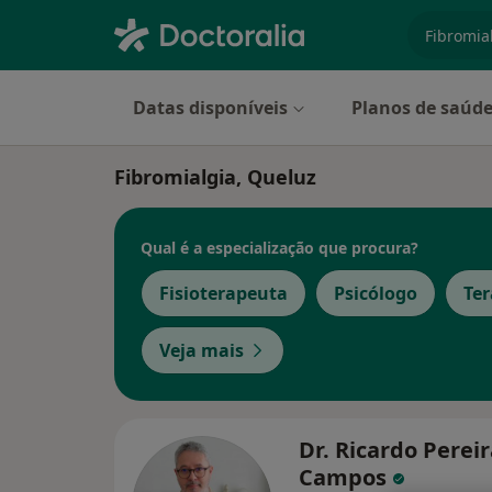
especiali
Datas disponíveis
Planos de saúd
Fibromialgia, Queluz
Qual é a especialização que procura?
Fisioterapeuta
Psicólogo
Ter
Veja mais
Dr. Ricardo Perei
Campos