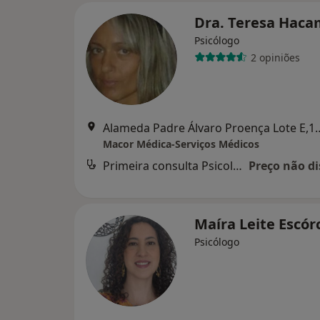
Dra. Teresa Hac
Psicólogo
2 opiniões
Alameda Padre Álvaro Proe
Macor Médica-Serviços Médicos
Primeira consulta Psicologia
Preço não di
Maíra Leite Escór
Psicólogo