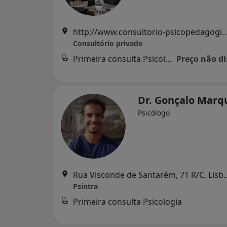
http://www.consultorio-psicopedagogia.com - Clínica Gémeos Avenida Conde Val
Consultório privado
Primeira consulta Psicologia
Preço não di
Dr. Gonçalo Mar
Psicólogo
Rua Visconde de Santarém,
Psintra
Primeira consulta Psicologia