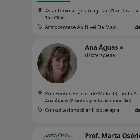
Av antonio augusto aguiar 21 rc, Lisboa
The Clinic
Artrocentese Ao Nivel Da Mao
d
Ana Águas
Fisioterapeuta
Rua Fontes Pereira de M
Ana Águas (Fisioterapeuta ao domicílio)
Consulta domiciliar Fisioterapia
d
Prof. Marta Osóri