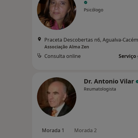
Psicólogo
Praceta Descobertas n6, Agualva-Cacé
Associação Alma Zen
Consulta online
Serviço
Dr. Antonio Vilar
Reumatologista
Morada 1
Morada 2