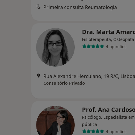
Primeira consulta Reumatologia
Dra. Marta Amar
Fisioterapeuta, Osteopata
4 opiniões
Rua Alexandre Herculano, 19 R/C, Lisbo
Consultório Privado
Prof. Ana Cardos
Psicólogo, Especialista e
pública
4 opiniões