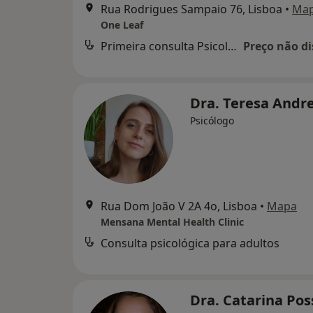
Rua Rodrigues Sampaio 76, Lisboa
•
Ma
One Leaf
Primeira consulta Psicologia
Preço não di
Dra. Teresa Andr
Psicólogo
Rua Dom João V 2A 4o, Lisboa
•
Mapa
Mensana Mental Health Clinic
Consulta psicológica para adultos
Dra. Catarina Po