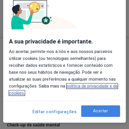
a1
Transtornos da Memória
Dislexia
Obesidade
+5
Mostrar mais detalhes
sobre a experiência
A sua privacidade é importante.
Serviços e preços
Ao aceitar, permite-nos a nós e aos nossos parceiros
Primeira consulta Psicologia
utilizar cookies (ou tecnologias semelhantes) para
Detalhes
recolher dados estatísticos e fornecer conteúdo com
base nos seus hábitos de navegação. Pode ver e
atualizar as suas preferências a qualquer momento nas
Avaliação neuropsicológica
configurações. Saiba mais na
política de privacidade e de
Detalhes
cookies.
Avaliação Psicológica
Detalhes
Aceitar
Editar configurações
Check-up de saúde mental