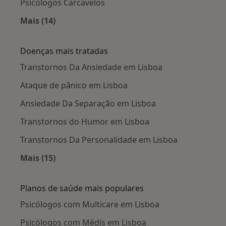
Psicólogos Carcavelos
Mais (14)
Mais na categoria: Cidades próximas Lisboa
Doenças mais tratadas
Transtornos Da Ansiedade em Lisboa
Ataque de pânico em Lisboa
Ansiedade Da Separação em Lisboa
Transtornos do Humor em Lisboa
Transtornos Da Personalidade em Lisboa
Mais (15)
Mais na categoria: Doenças mais tratadas
Planos de saúde mais populares
Psicólogos com Multicare em Lisboa
Psicólogos com Médis em Lisboa