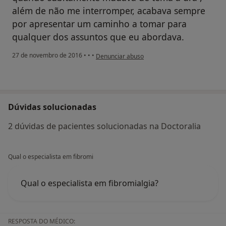
além de não me interromper, acabava sempre
por apresentar um caminho a tomar para
qualquer dos assuntos que eu abordava.
na opinião do utilizador usuário
27 de novembro de 2016
•
•
•
Denunciar abuso
Dúvidas solucionadas
2 dúvidas de pacientes solucionadas na Doctoralia
Qual o especialista em fibromi
Qual o especialista em fibromialgia?
RESPOSTA DO MÉDICO: