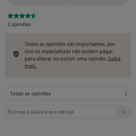
2 opiniões
Todas as opiniões são importantes, por
isso os especialistas não podem pagar
para alterar ou excluir uma opinião.
Saiba
Saber mais sobre pareceres
mais.
Pesquisar em opiniões