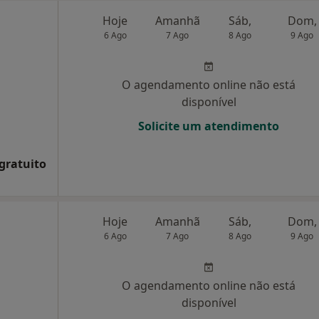
Hoje
Amanhã
Sáb,
Dom,
6 Ago
7 Ago
8 Ago
9 Ago
O agendamento online não está
disponível
Solicite um atendimento
 gratuito
Hoje
Amanhã
Sáb,
Dom,
6 Ago
7 Ago
8 Ago
9 Ago
O agendamento online não está
disponível