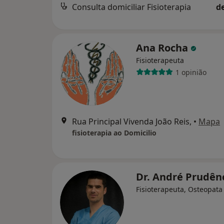
Consulta domiciliar Fisioterapia
d
Ana Rocha
Fisioterapeuta
1 opinião
Rua Principal Vivenda João Reis,
•
Mapa
fisioterapia ao Domicilio
Dr. André Prudên
Fisioterapeuta, Osteopata