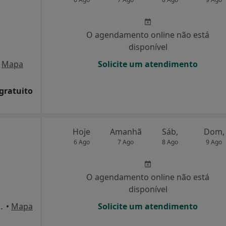
O agendamento online não está
disponível
Mapa
Solicite um atendimento
 gratuito
Hoje
Amanhã
Sáb,
Dom,
6 Ago
7 Ago
8 Ago
9 Ago
O agendamento online não está
disponível
elo 33, Linda A Velha
•
Mapa
Solicite um atendimento