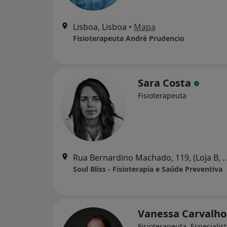
Lisboa, Lisboa
•
Mapa
Fisioterapeuta André Prudencio
Sara Costa
Fisioterapeuta
Rua Bernardino Machado, 119, (Loja B, Polima, Abóbod
Soul Bliss - Fisioterapia e Saúde Preventiva
Vanessa Carvalh
Fisioterapeuta, Especialis