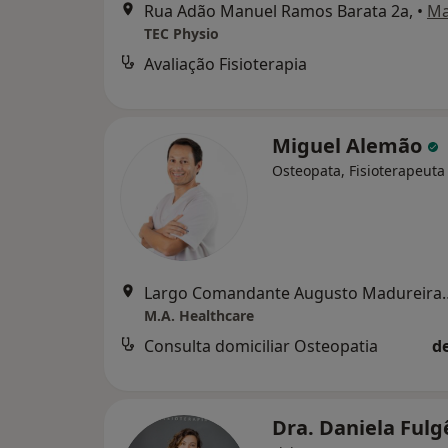
Rua Adão Manuel Ramos Barata 2a,
•
M
TEC Physio
Avaliação Fisioterapia
Miguel Alemão
Osteopata, Fisioterapeuta
Largo Comandante Au
M.A. Healthcare
Consulta domiciliar Osteopatia
d
Dra. Daniela Ful