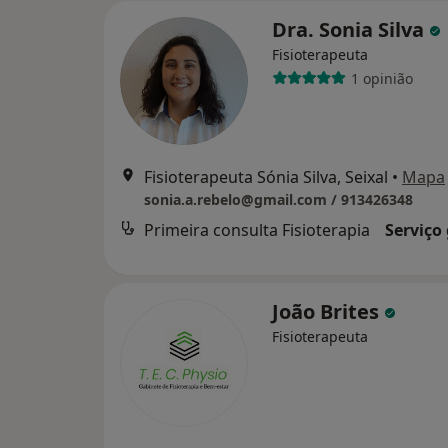
Dra. Sonia Silva
Fisioterapeuta
1 opinião
Fisioterapeuta Sónia Silva, Seixal
•
Mapa
sonia.a.rebelo@gmail.com / 913426348
Primeira consulta Fisioterapia
Serviço
João Brites
Fisioterapeuta