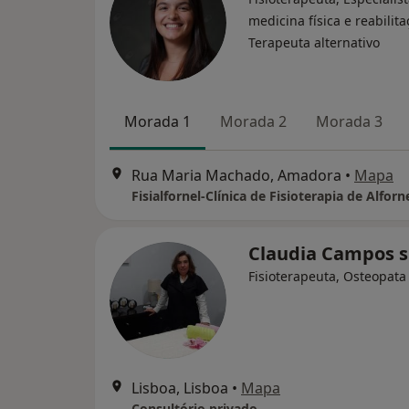
medicina física e reabilita
Terapeuta alternativo
Morada 1
Morada 2
Morada 3
Rua Maria Machado, Amadora
•
Mapa
Fisialfornel-Clínica de Fisioterapia de Alforn
Claudia Campos s
Fisioterapeuta, Osteopata
Lisboa, Lisboa
•
Mapa
Consultório privado