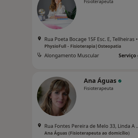
Fisioterapeuta
Rua Poeta Bocage 15F Esc. E, Tellheiras
•
PhysioFull - Fisioterapia|Osteopatia
Alongamento Muscular
Serviço
Ana Águas
Fisioterapeuta
Rua Fontes Pereira de M
Ana Águas (Fisioterapeuta ao domicílio)