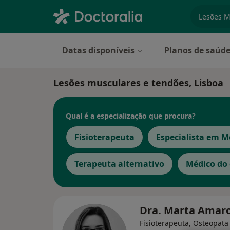
especiali
Datas disponíveis
Planos de saúd
Lesões musculares e tendões, Lisboa
Qual é a especialização que procura?
Fisioterapeuta
Especialista em Me
Terapeuta alternativo
Médico do
Dra. Marta Amar
Fisioterapeuta, Osteopata