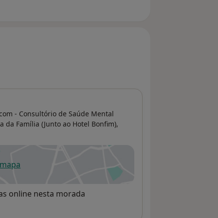
com - Consultório de Saúde Mental
ca da Família (Junto ao Hotel Bonfim),
 mapa
re num novo separador
rvas online nesta morada