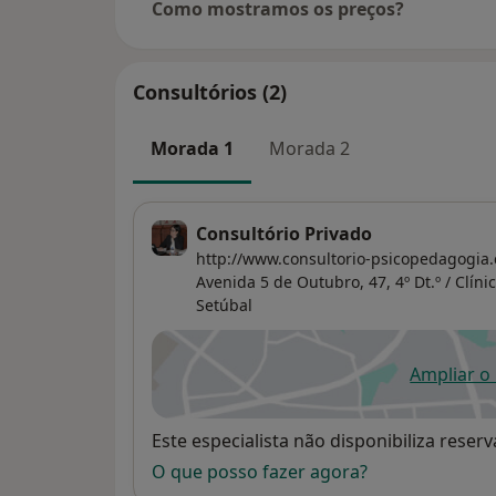
Como mostramos os preços?
Consultórios (2)
Morada 1
Morada 2
Consultório Privado
http://www.consultorio-psicopedagogia.
Avenida 5 de Outubro, 47, 4º Dt.º / Clíni
Setúbal
Ampliar o
ab
Disponibilidade
Este especialista não disponibiliza rese
O que posso fazer agora?