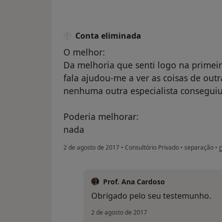
Conta eliminada
O melhor:
Da melhoria que senti logo na primei
fala ajudou-me a ver as coisas de ou
nenhuma outra especialista conseguiu
Poderia melhorar:
nada
n
2 de agosto de 2017
•
Consultório Privado
•
separação
•
Prof. Ana Cardoso
Obrigado pelo seu testemunho.
2 de agosto de 2017