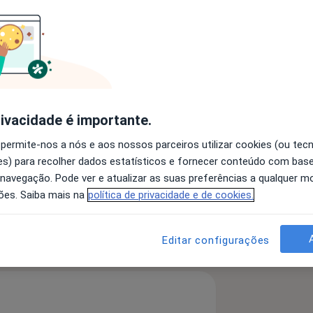
rivacidade é importante.
os da Memória
Obesidade
a11y_sr_more_diseases
sse
+7
 permite-nos a nós e aos nossos parceiros utilizar cookies (ou tec
s) para recolher dados estatísticos e fornecer conteúdo com bas
 navegação. Pode ver e atualizar as suas preferências a qualquer 
ões. Saiba mais na
política de privacidade e de cookies.
 detalhes
bre a experiência
Editar configurações