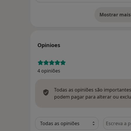
Mostrar mais
so
Opinioes
4 opiniões
Todas as opiniões são importantes,
podem pagar para alterar ou exclu
Pesquisar e