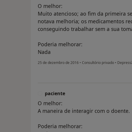
O melhor:
Muito atencioso; ao fim da primeira 
notava melhoria; os medicamentos re
conseguindo trabalhar sem a sua toma d
Poderia melhorar:
Nada
25 de dezembro de 2016
•
Consultório privado
•
Depress
paciente
P
O melhor:
A maneira de interagir com o doente.
Poderia melhorar: