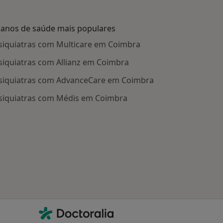
lanos de saúde mais populares
siquiatras com Multicare em Coimbra
siquiatras com Allianz em Coimbra
siquiatras com AdvanceCare em Coimbra
siquiatras com Médis em Coimbra
Contacto
Doctoralia - Homepage