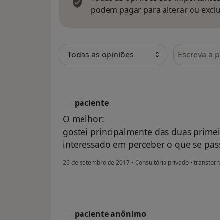
podem pagar para alterar ou exclu
Pesquisar e
paciente
P
O melhor:
gostei principalmente das duas primei
interessado em perceber o que se pas
26 de setembro de 2017
•
Consultório privado
•
transtorn
paciente anônimo
P