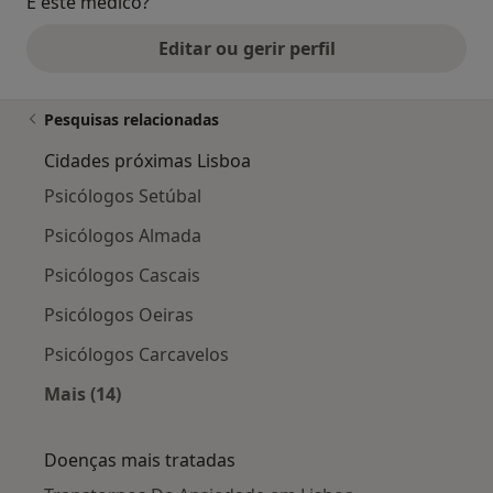
É este médico?
Editar ou gerir perfil
Pesquisas relacionadas
Cidades próximas Lisboa
Psicólogos Setúbal
Psicólogos Almada
Psicólogos Cascais
Psicólogos Oeiras
Psicólogos Carcavelos
Mais (14)
Mais na categoria: Cidades próximas Lisboa
Doenças mais tratadas