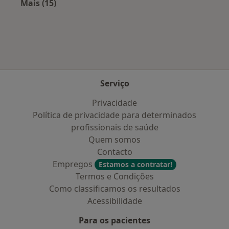
Mais (15)
Mais na categoria: Planos de saúde mais popu
Serviço
Privacidade
Política de privacidade para determinados
profissionais de saúde
Quem somos
Contacto
Empregos
Estamos a contratar!
Termos e Condições
Como classificamos os resultados
Acessibilidade
Para os pacientes