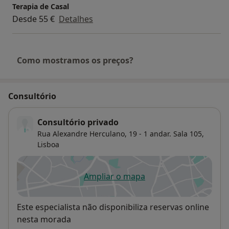
Terapia de Casal
Desde 55 €
Detalhes
Como mostramos os preços?
Consultório
Consultório privado
Rua Alexandre Herculano, 19 - 1 andar. Sala 105,
Lisboa
Ampliar o mapa
abre num novo separador
Disponibilidade
Este especialista não disponibiliza reservas online
nesta morada