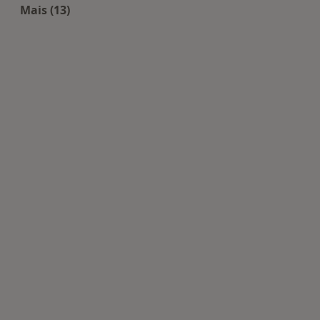
Mais (13)
Mais na categoria: Centros de Psicologia perto de