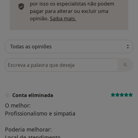
por isso os especialistas não podem
pagar para alterar ou excluir uma
Saber mais sobre parecer
opinião.
Saiba mais.
Pesquisar em opiniões
Conta eliminada
O melhor:
Profissionalismo e simpatia
Poderia melhorar:
Local de atendimento