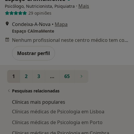
·
Mais
Psicólogo, Nutricionista, Psiquiatra
29 opiniões
Condeixa-A-Nova
•
Mapa
Espaço CAlmaMente
Nenhum profissional neste centro médico tem consultas disponíveis
Mostrar perfil
1
2
3
...
65
Pesquisas relacionadas
Clínicas mais populares
Clínicas médicas de Psicologia em Lisboa
Clínicas médicas de Psicologia em Porto
Clínicas médicas de Psicologia em Coimbra