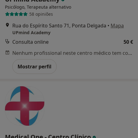
Psicólogo, Terapeuta alternativo
58 opiniões
Rua do Espírito Santo 71, Ponta Delgada
•
Mapa
UPmind Academy
Consulta online
50 €
Nenhum profissional neste centro médico tem consultas disponíveis
Mostrar perfil
Medical One - Centro Clínico