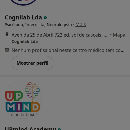
Cognilab Lda
·
Mais
Psicólogo, Internista, Neurologista
Avenida 25 de Abril 722 ed. sol de cascais, Cascais
•
Mapa
Cognilab Lda
Nenhum profissional neste centro médico tem consultas disponíveis
Mostrar perfil
UPmind Academy