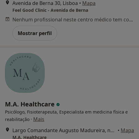
Avenida de Berna 30, Lisboa
•
Mapa
Feel Good Clinic - Avenida de Berna
Nenhum profissional neste centro médico tem consultas disponíveis
Mostrar perfil
M.A. Healthcare
Psicólogo, Fisioterapeuta, Especialista em medicina física e
·
Mais
reabilitação
Largo Comandante Augusto Madureira, nr 6, 1º esq, Algés
•
Mapa
M.A. Healthcare