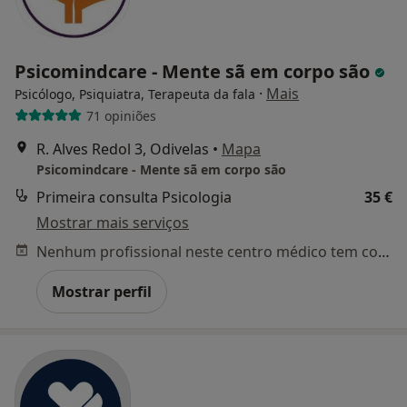
Psicomindcare - Mente sã em corpo são
·
Mais
Psicólogo, Psiquiatra, Terapeuta da fala
71 opiniões
R. Alves Redol 3, Odivelas
•
Mapa
Psicomindcare - Mente sã em corpo são
Primeira consulta Psicologia
35 €
Mostrar mais serviços
Nenhum profissional neste centro médico tem consultas disponíveis
Mostrar perfil