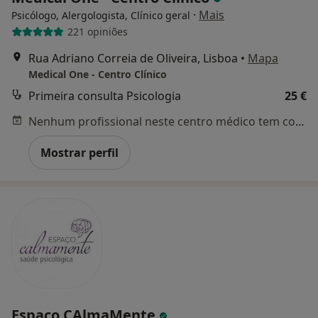
·
Mais
Psicólogo, Alergologista, Clínico geral
221 opiniões
Rua Adriano Correia de Oliveira, Lisboa
•
Mapa
Medical One - Centro Clínico
Primeira consulta Psicologia
25 €
Nenhum profissional neste centro médico tem consultas disponíveis
Mostrar perfil
Espaço CAlmaMente