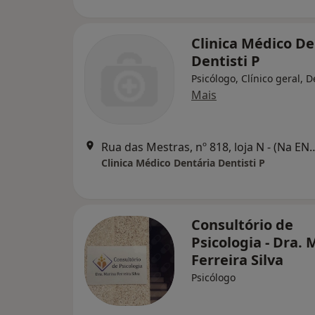
Clinica Médico De
Dentisti P
Psicólogo, Clínico geral, D
Mais
Rua das Mestras, nº 818, loja N - (Na EN nº1, ent
Clinica Médico Dentária Dentisti P
Consultório de
Psicologia - Dra. 
Ferreira Silva
Psicólogo