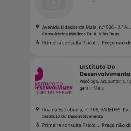
Avenida Lidador da Maia, n.º 506 - 2.º Andar - Sala 2, Águas Santas
Consultórios Médicos Dr. A. Vilas Boas
Primeira consulta Psicologia
Preço não di
Instituto Do
Desenvolvimento
Psicólogo, Acupuntor, Cir
·
Mais
geral
Rua da Estrebuela, nº 106, PA
Instituto Do Desenvolvimento
Primeira consulta Psicologia
Preço não di