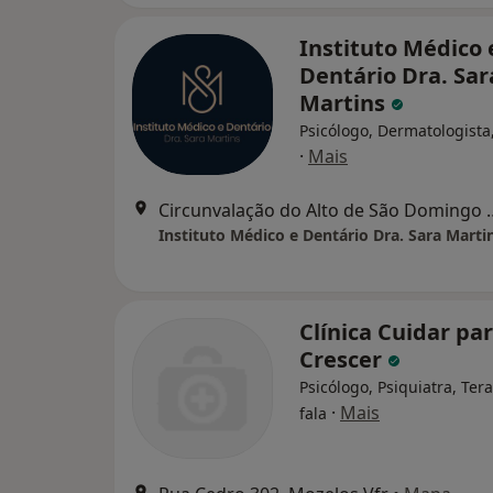
Instituto Médico 
Dentário Dra. Sar
Martins
Psicólogo, Dermatologista
·
Mais
Circunvalação do Alto de São
Instituto Médico e Dentário Dra. Sara Marti
Clínica Cuidar pa
Crescer
Psicólogo, Psiquiatra, Ter
·
Mais
fala