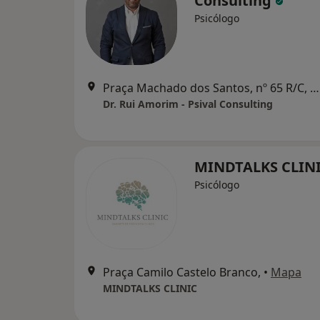
Consulting
Psicólogo
Praça Machado dos Santos, nº 65 R/C, Valongo
Dr. Rui Amorim - Psival Consulting
MINDTALKS CLIN
Psicólogo
Praça Camilo Castelo Branco,
•
Mapa
MINDTALKS CLINIC