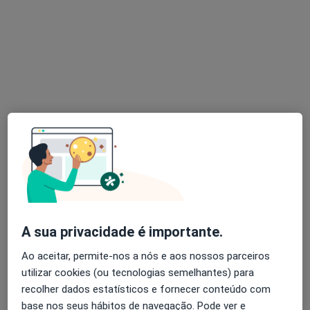
Nenhum profissional neste centro médico tem consultas disponíveis
Mostrar perfil
Centro Clínico de Fafe
Psicólogo
A sua privacidade é importante.
R Inglaterra 143/55-r/c, Fafe
•
Mapa
Ao aceitar, permite-nos a nós e aos nossos parceiros
Centro Clínico de Fafe
utilizar cookies (ou tecnologias semelhantes) para
Nenhum profissional neste centro médico tem consultas disponíveis
recolher dados estatísticos e fornecer conteúdo com
base nos seus hábitos de navegação. Pode ver e