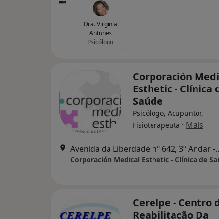
Dra. Virgínia
Antunes
Psicólogo
Corporación Medi
Esthetic - Clínica 
Saúde
Psicólogo, Acupuntor,
·
Mais
Fisioterapeuta
Avenida da Liberdade nº 642, 3º 
Corporación Medical Esthetic - Clínica de S
Cerelpe - Centro 
Reabilitação Da