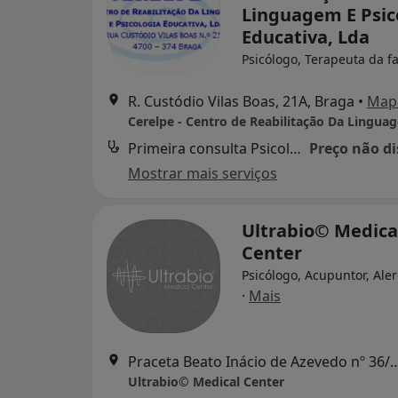
Linguagem E Psic
Educativa, Lda
Psicólogo, Terapeuta da fa
R. Custódio Vilas Boas, 21A, Braga
•
Map
Primeira consulta Psicologia
Preço não di
Mostrar mais serviços
Ultrabio© Medica
Center
Psicólogo, Acupuntor, Ale
·
Mais
Praceta Beato Inácio de Azevedo 
Ultrabio© Medical Center