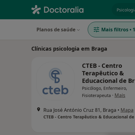
especiali
Planos de saúde
Mais filtros
•
Clínicas psicologia em Braga
CTEB - Centro
Terapêutico &
Educacional de B
Psicólogo, Enfermeiro,
·
Mais
Fisioterapeuta
Rua José António Cruz 81, Braga
•
Mapa
CTEB - Centro Terapêutico & Educacional de