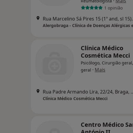
·
Mais
Reumatologista
1 opinião
Rua Marcelino Sá P
Clínica Médico
Cosmética Mecci
Psicólogo, Cirurgião geral,
·
Mais
geral
Rua Padre Armando Lira, 22
Clínica Médico Cosmética Mecci
Centro Médico Sa
António II