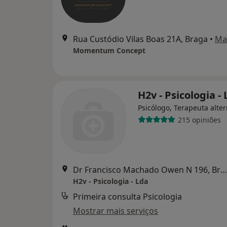
Rua Custódio Vilas Boas 21A, Braga
•
Ma
Momentum Concept
H2v - Psicologia -
Psicólogo, Terapeuta alter
215 opiniões
Dr Francisco Machado Owen N 196, Braga
H2v - Psicologia - Lda
Primeira consulta Psicologia
Mostrar mais serviços