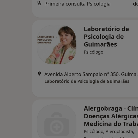
Primeira consulta Psicologia
d
Laboratório de
Psicologia de
Guimarães
Psicólogo
Avenida Alberto
Laboratório de Psicologia de Guimarães
Alergobraga - Clí
Doenças Alérgica
Medicina do Trab
Psicólogo, Alergologista,