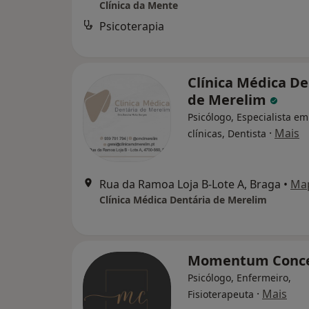
Clínica da Mente
Psicoterapia
Clínica Médica De
de Merelim
Psicólogo, Especialista em
·
Mais
clínicas, Dentista
Rua da Ramoa Loja B-Lote A, Braga
•
Ma
Clínica Médica Dentária de Merelim
Momentum Conc
Psicólogo, Enfermeiro,
·
Mais
Fisioterapeuta