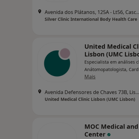
Avenida dos Plátanos, 125A - 
Silver Clinic International Body Health Care
United Medical Cl
Lisbon (UMC Lisb
Especialista em análises cl
Anátomopatologista, Cardi
Mais
Avenida Defensores de Chaves 73B,
United Medical Clinic Lisbon (UMC Lisbon)
MOC Medical and
Center