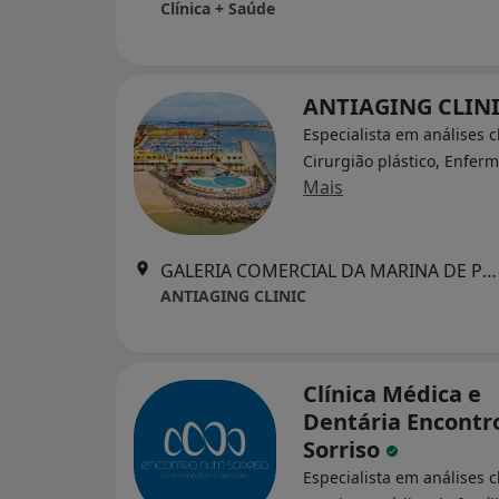
Clínica + Saúde
ANTIAGING CLIN
Especialista em análises cl
Cirurgião plástico, Enferm
Mais
GALERIA COMERCIAL DA MARINA DE PORTIMÃO - BLOCO 4 - LOJAS 1 E 2, Portimão
ANTIAGING CLINIC
Clínica Médica e
Dentária Encont
Sorriso
Especialista em análises cl