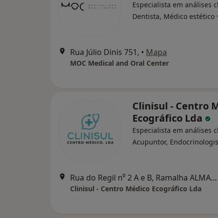
Especialista em análises cl
Dentista, Médico estético
Rua Júlio Dinis 751,
•
Mapa
MOC Medical and Oral Center
Clinisul - Centro 
Ecográfico Lda
Especialista em análises cl
Acupuntor, Endocrinologis
Rua do Regil n⁰ 2 A e B, Ramalha ALMADA, Almada
Clinisul - Centro Médico Ecográfico Lda