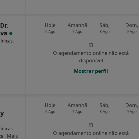
 Dr.
Hoje
Amanhã
Sáb,
Dom,
lva
6 Ago
7 Ago
8 Ago
9 Ago
ínicas,
O agendamento online não está
disponível
Mostrar perfil
Hoje
Amanhã
Sáb,
Dom,
dy
6 Ago
7 Ago
8 Ago
9 Ago
ínicas,
O agendamento online não está
·
Mais
ta