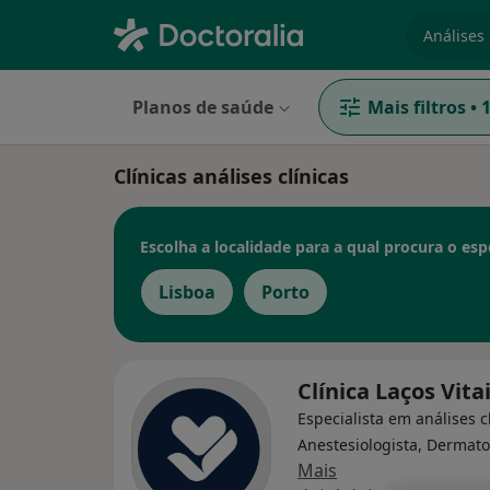
especiali
Planos de saúde
Mais filtros
•
Clínicas análises clínicas
Escolha a localidade para a qual procura o espe
Lisboa
Porto
Clínica Laços Vita
Especialista em análises cl
Anestesiologista, Dermato
Mais