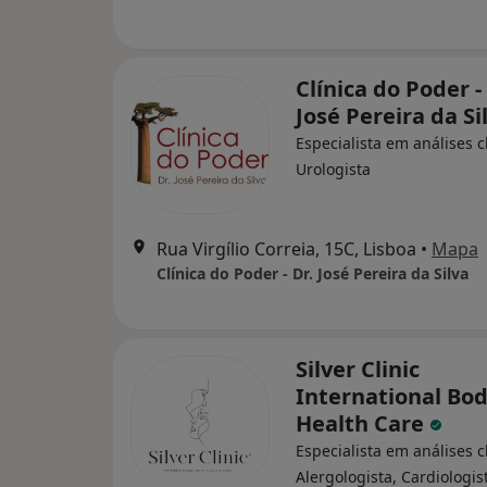
Clínica do Poder -
José Pereira da Si
Especialista em análises cl
Urologista
Rua Virgílio Correia, 15C, Lisboa
•
Mapa
Clínica do Poder - Dr. José Pereira da Silva
Silver Clinic
International Bo
Health Care
Especialista em análises cl
Alergologista, Cardiologis