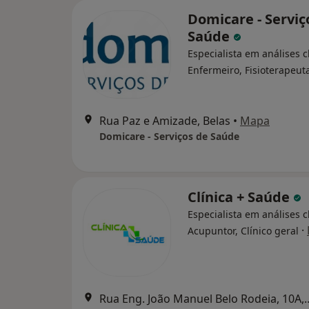
Domicare - Serviç
Saúde
Especialista em análises cl
Enfermeiro, Fisioterapeut
Rua Paz e Amizade, Belas
•
Mapa
Domicare - Serviços de Saúde
Clínica + Saúde
Especialista em análises cl
·
Acupuntor, Clínico geral
Rua Eng. João Manuel Bel