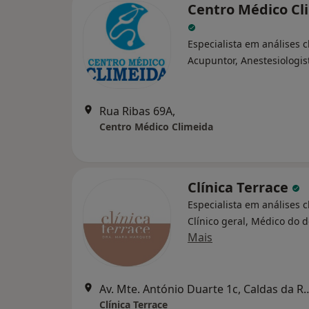
Centro Médico Cl
Especialista em análises cl
Acupuntor, Anestesiologis
Rua Ribas 69A,
Centro Médico Climeida
Clínica Terrace
Especialista em análises cl
Clínico geral, Médico do 
Mais
Av. Mte. António Duarte 1c,
Clínica Terrace