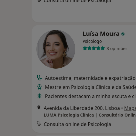
Consulta online de Psicologia
Luísa Moura
Psicólogo
3 opiniões
Autoestima, maternidade e expatriação
Mestre em Psicologia Clínica e da Saúd
Pacientes destacam a minha escuta e c
Avenida da Liberdade 200, Lisboa
•
Map
Consulta online de Psicologia