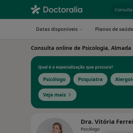
especiali
Datas disponíveis
Planos de saúd
Consulta online de Psicologia, Almada
Qual é a especialização que procura?
Psicólogo
Psiquiatra
Alergol
Veja mais
Dra. Vitória Ferre
Psicólogo