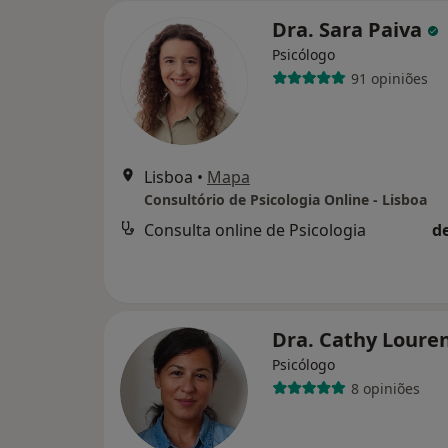
Dra. Sara Paiva
Psicólogo
91 opiniões
Lisboa
•
Mapa
Consultório de Psicologia Online - Lisboa
Consulta online de Psicologia
d
Dra. Cathy Loure
Psicólogo
8 opiniões