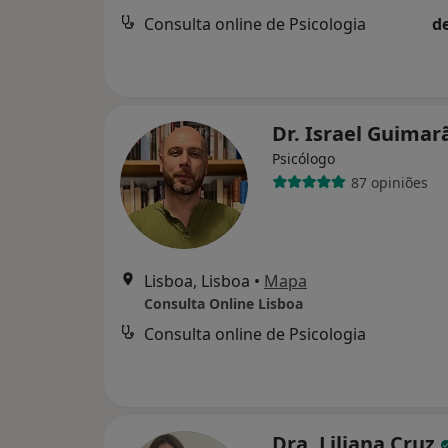
Consulta online de Psicologia
d
Dr. Israel Guima
Psicólogo
87 opiniões
Lisboa, Lisboa
•
Mapa
Consulta Online Lisboa
Consulta online de Psicologia
Dra. Liliana Cruz