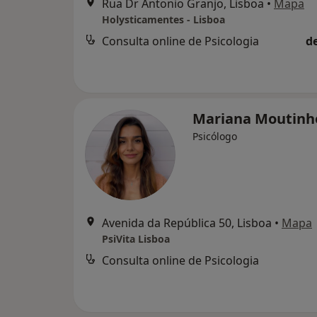
Rua Dr Antonio Granjo, Lisboa
•
Mapa
Holysticamentes - Lisboa
Consulta online de Psicologia
d
Mariana Moutin
Psicólogo
Avenida da República 50, Lisboa
•
Mapa
PsiVita Lisboa
Consulta online de Psicologia