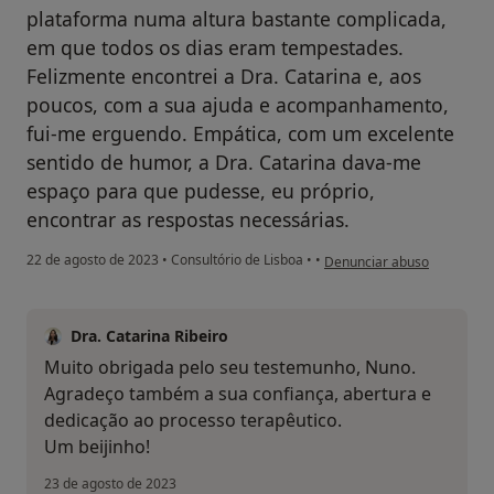
plataforma numa altura bastante complicada,
em que todos os dias eram tempestades.
Felizmente encontrei a Dra. Catarina e, aos
poucos, com a sua ajuda e acompanhamento,
fui-me erguendo. Empática, com um excelente
sentido de humor, a Dra. Catarina dava-me
espaço para que pudesse, eu próprio,
encontrar as respostas necessárias.
na opinião do utilizador N
22 de agosto de 2023
•
Consultório de Lisboa
•
•
Denunciar abuso
Dra. Catarina Ribeiro
Muito obrigada pelo seu testemunho, Nuno.
Agradeço também a sua confiança, abertura e
dedicação ao processo terapêutico.
Um beijinho!
23 de agosto de 2023