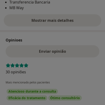
Transferencia Bancaria
MB Way
Mostrar mais detalhes
sobre o endereço
Opinioes
Enviar opinião
30 opiniões
Mais mencionado pelos pacientes
Atencioso durante a consulta
Eficácia do tratamento
Ótimo consultório