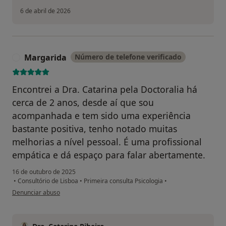
6 de abril de 2026
Margarida
Número de telefone verificado
M
Encontrei a Dra. Catarina pela Doctoralia há
cerca de 2 anos, desde aí que sou
acompanhada e tem sido uma experiência
bastante positiva, tenho notado muitas
melhorias a nível pessoal. É uma profissional
empática e dá espaço para falar abertamente.
16 de outubro de 2025
•
Consultório de Lisboa
•
Primeira consulta Psicologia
•
na opinião do utilizador Margarida
Denunciar abuso