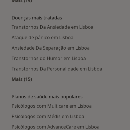
Mais (14)
Mais na categoria: Cidades próximas Lisboa
Doenças mais tratadas
Transtornos Da Ansiedade em Lisboa
Ataque de pânico em Lisboa
Ansiedade Da Separação em Lisboa
Transtornos do Humor em Lisboa
Transtornos Da Personalidade em Lisboa
Mais (15)
Mais na categoria: Doenças mais tratadas
Planos de saúde mais populares
Psicólogos com Multicare em Lisboa
Psicólogos com Médis em Lisboa
Psicólogos com AdvanceCare em Lisboa