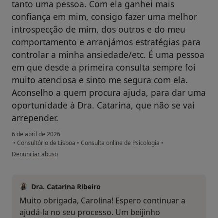
tanto uma pessoa. Com ela ganhei mais
confiança em mim, consigo fazer uma melhor
introspecção de mim, dos outros e do meu
comportamento e arranjámos estratégias para
controlar a minha ansiedade/etc. É uma pessoa
em que desde a primeira consulta sempre foi
muito atenciosa e sinto me segura com ela.
Aconselho a quem procura ajuda, para dar uma
oportunidade à Dra. Catarina, que não se vai
arrepender.
6 de abril de 2026
•
Consultório de Lisboa
•
Consulta online de Psicologia
•
na opinião do utilizador Carolina H.
Denunciar abuso
Dra. Catarina Ribeiro
Muito obrigada, Carolina! Espero continuar a
ajudá-la no seu processo. Um beijinho