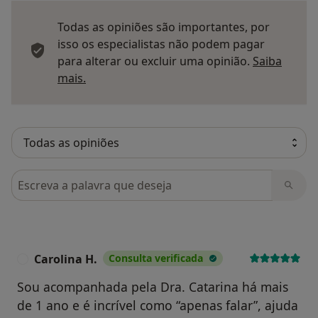
Todas as opiniões são importantes, por
isso os especialistas não podem pagar
para alterar ou excluir uma opinião.
Saiba
Saber mais sobre pareceres
mais.
Pesquisar em opiniões
Carolina H.
Consulta verificada
C
Sou acompanhada pela Dra. Catarina há mais
de 1 ano e é incrível como “apenas falar”, ajuda