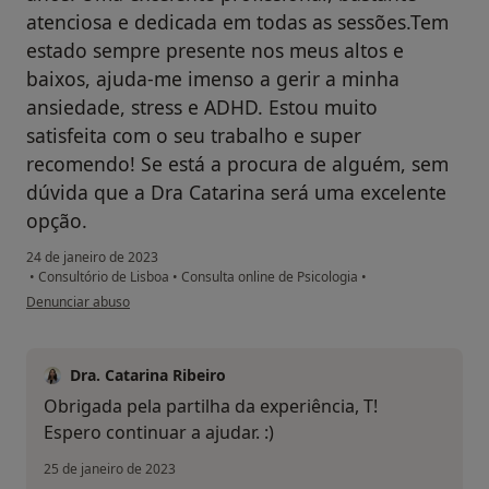
atenciosa e dedicada em todas as sessões.Tem
estado sempre presente nos meus altos e
baixos, ajuda-me imenso a gerir a minha
ansiedade, stress e ADHD. Estou muito
satisfeita com o seu trabalho e super
recomendo! Se está a procura de alguém, sem
dúvida que a Dra Catarina será uma excelente
opção.
24 de janeiro de 2023
•
Consultório de Lisboa
•
Consulta online de Psicologia
•
na opinião do utilizador TB
Denunciar abuso
Dra. Catarina Ribeiro
Obrigada pela partilha da experiência, T!
Espero continuar a ajudar. :)
25 de janeiro de 2023