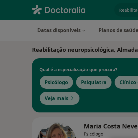
especiali
Datas disponíveis
Planos de saúd
Reabilitação neuropsicológica, Almada
Qual é a especialização que procura?
Psicólogo
Psiquiatra
Clínico
Veja mais
Maria Costa Nev
Psicólogo