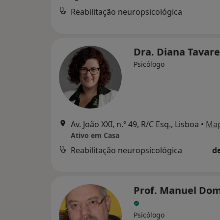
Reabilitação neuropsicológica
Dra. Diana Tavar
Psicólogo
Av. João XXI, n.º 49, R/C Esq., Lisboa
•
Ma
Ativo em Casa
Reabilitação neuropsicológica
d
Prof. Manuel Do
Psicólogo