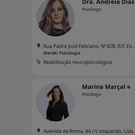
Dra. Andreia Dia
Psicólogo
Rua Padre José Feliciano, N°42B, R/C Esquerdo, Baixa D
Meraki Psicologia
Reabilitação neuropsicológica
Marina Marçal
Psicólogo
Avenida de Roma, 44 r