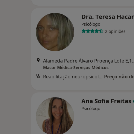
Dra. Teresa Hac
Psicólogo
2 opiniões
Alameda Padre Álvaro Proe
Macor Médica-Serviços Médicos
Reabilitação neuropsicológica
Preço não di
Ana Sofia Freitas
Psicólogo