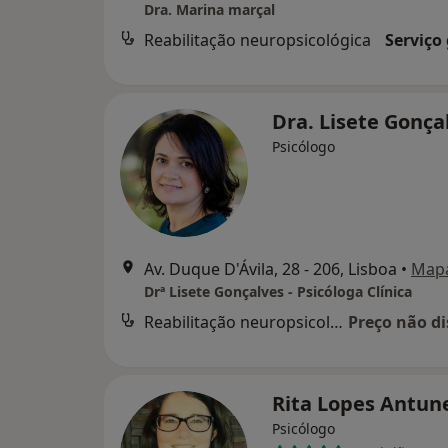
Dra. Marina marçal
Reabilitação neuropsicológica
Serviço
Dra. Lisete Gonça
Psicólogo
Av. Duque D'Ávila, 28 - 206, Lisboa
•
Map
Drª Lisete Gonçalves - Psicóloga Clínica
Reabilitação neuropsicológica
Preço não di
Rita Lopes Antun
Psicólogo