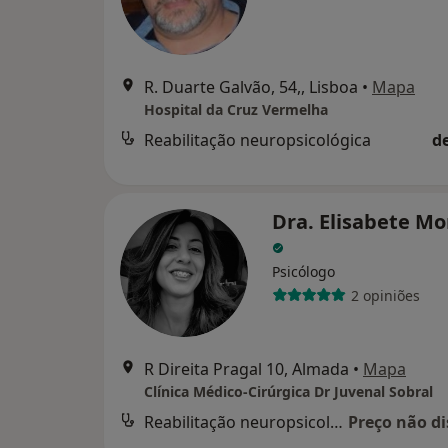
R. Duarte Galvão, 54,, Lisboa
•
Mapa
Hospital da Cruz Vermelha
Reabilitação neuropsicológica
d
Dra. Elisabete Mo
Psicólogo
2 opiniões
R Direita Pragal 10, Almada
•
Mapa
Clínica Médico-Cirúrgica Dr Juvenal Sobral
Reabilitação neuropsicológica
Preço não di