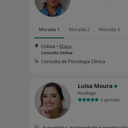
Morada 1
Morada 2
Morada 3
Lisboa
•
Mapa
Consulta Online
Consulta de Psicologia Clínica
Luísa Moura
Psicólogo
3 opiniões
Autoestima, maternidade e expatriação