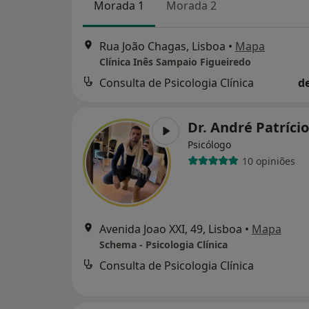
Morada 1
Morada 2
Rua João Chagas, Lisboa
•
Mapa
Clínica Inês Sampaio Figueiredo
Consulta de Psicologia Clínica
d
Dr. André Patríci
Psicólogo
10 opiniões
Avenida Joao XXI, 49, Lisboa
•
Mapa
Schema - Psicologia Clínica
Consulta de Psicologia Clínica