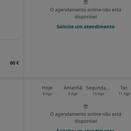
O agendamento online não está
disponível
Solicite um atendimento
60 €
Hoje
Amanhã
Segunda-feira
Ter,
8 Ago
9 Ago
10 Ago
11 Ago
O agendamento online não está
disponível