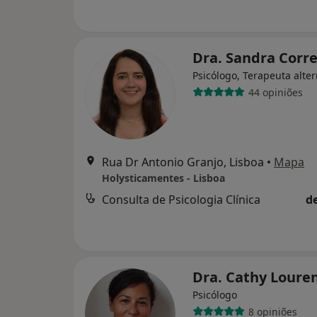
Dra. Sandra Corr
Psicólogo, Terapeuta alter
44 opiniões
Rua Dr Antonio Granjo, Lisboa
•
Mapa
Holysticamentes - Lisboa
Consulta de Psicologia Clínica
d
Dra. Cathy Loure
Psicólogo
8 opiniões