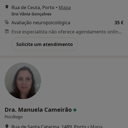
Rua de Ceuta, Porto
•
Mapa
Dra Vânia Gonçalves
Avaliação neuropsicológica
35 €
Esse especialista não oferece agendamento online para esse endereço.
Solicite um atendimento
Dra. Manuela Cameirão
Psicólogo
Rua de Santa Catarina, 1489, Porto
•
Mapa