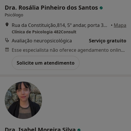
Dra. Rosália Pinheiro dos Santos
Psicólogo
Rua da Constituição,814, 5º andar, porta 31, Porto
•
Mapa
Clínica de Psicologia 482Consult
Avaliação neuropsicológica
Serviço gratuito
Esse especialista não oferece agendamento online para esse endereço.
Solicite um atendimento
Dra. Isabel Moreira Silva