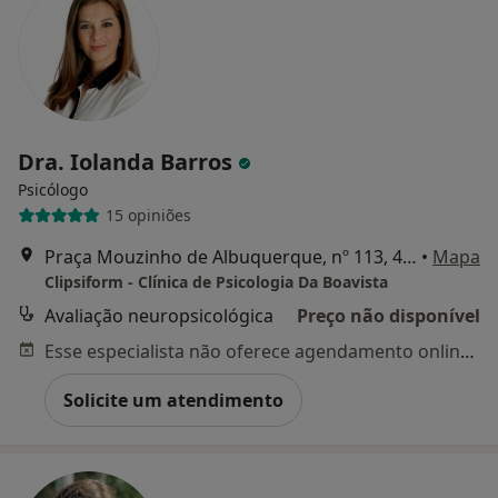
Dra. Iolanda Barros
Psicólogo
15 opiniões
Praça Mouzinho de Albuquerque, nº 113, 4º - 803A, Porto
•
Mapa
Clipsiform - Clínica de Psicologia Da Boavista
Avaliação neuropsicológica
Preço não disponível
Esse especialista não oferece agendamento online para esse endereço.
Solicite um atendimento