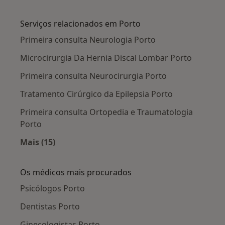
Mais na categoria: Planos de saúde em Porto
Serviços relacionados em Porto
Primeira consulta Neurologia Porto
Microcirurgia Da Hernia Discal Lombar Porto
Primeira consulta Neurocirurgia Porto
Tratamento Cirúrgico da Epilepsia Porto
Primeira consulta Ortopedia e Traumatologia
Porto
Mais (15)
Mais na categoria: Serviços relacionados em P
Os médicos mais procurados
Psicólogos Porto
Dentistas Porto
Ginecologistas Porto