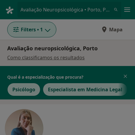
Men
Avaliação Neuropsicológica • Porto, Porto
Filters
• 1
Mapa
Avaliação neuropsicológica, Porto
Como classificamos os resultados
Qual é a especialização que procura?
Psicólogo
Especialista em Medicina Legal