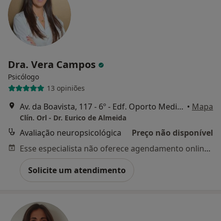
Dra. Vera Campos
Psicólogo
13 opiniões
Av. da Boavista, 117 - 6º - Edf. Oporto Medical Center, Porto
•
Mapa
Clín. Orl - Dr. Eurico de Almeida
Avaliação neuropsicológica
Preço não disponível
Esse especialista não oferece agendamento online para esse endereço.
Solicite um atendimento