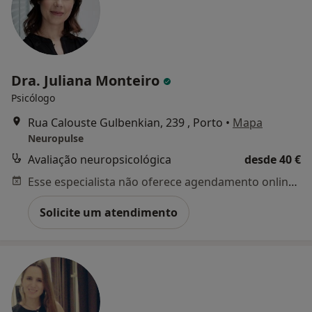
Dra. Juliana Monteiro
Psicólogo
Rua Calouste Gulbenkian, 239 , Porto
•
Mapa
Neuropulse
Avaliação neuropsicológica
desde 40 €
Esse especialista não oferece agendamento online para esse endereço.
Solicite um atendimento