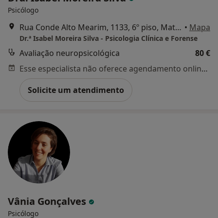
Psicólogo
Rua Conde Alto Mearim, 1133, 6º piso, Matosinhos
•
Mapa
Dr.ª Isabel Moreira Silva - Psicologia Clínica e Forense
Avaliação neuropsicológica
80 €
Esse especialista não oferece agendamento online para esse endereço.
Solicite um atendimento
Vânia Gonçalves
Psicólogo