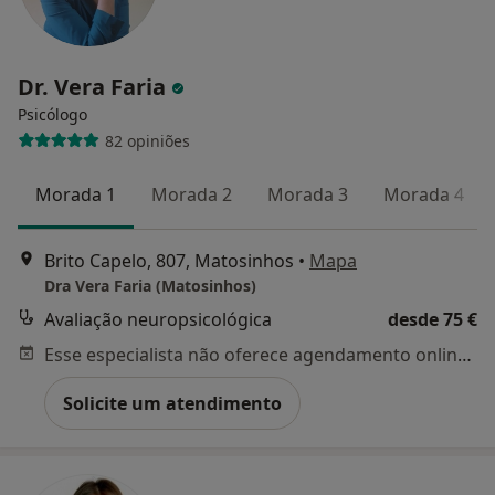
Dr. Vera Faria
Psicólogo
82 opiniões
Morada 1
Morada 2
Morada 3
Morada 4
Brito Capelo, 807, Matosinhos
•
Mapa
Dra Vera Faria (Matosinhos)
Avaliação neuropsicológica
desde 75 €
Esse especialista não oferece agendamento online para esse endereço.
Solicite um atendimento