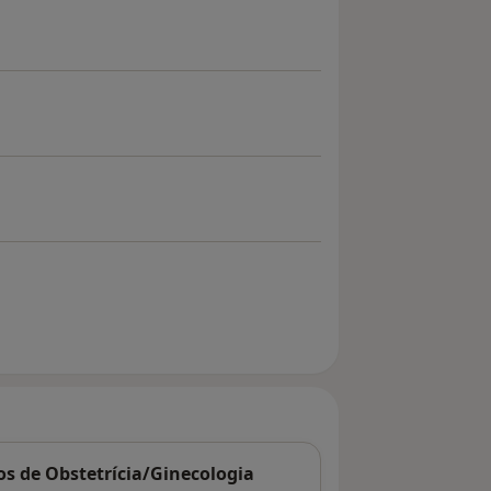
cos de Obstetrícia/Ginecologia