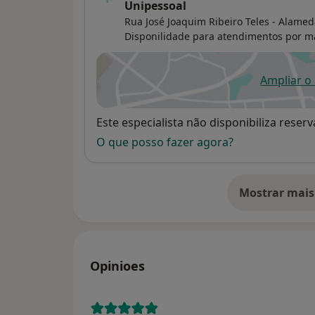
Unipessoal
Rua José Joaquim Ribeiro Teles - Alamed
Disponilidade para atendimentos por m
Ampliar o
ab
Disponibilidade
Este especialista não disponibiliza rese
O que posso fazer agora?
Mostrar mais
so
Opinioes