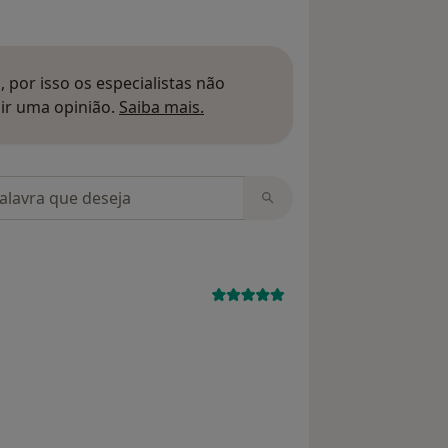
 por isso os especialistas não
Saber mais sobre pareceres
ir uma opinião.
Saiba mais.
m opiniões