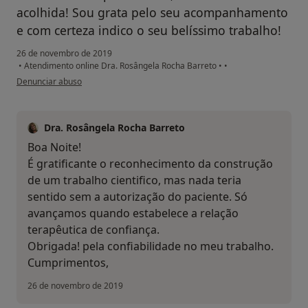
acolhida! Sou grata pelo seu acompanhamento
e com certeza indico o seu belíssimo trabalho!
26 de novembro de 2019
•
Atendimento online Dra. Rosângela Rocha Barreto
•
•
na opinião do utilizador Conta eliminada
Denunciar abuso
Dra. Rosângela Rocha Barreto
Boa Noite!
É gratificante o reconhecimento da construção
de um trabalho cientifico, mas nada teria
sentido sem a autorização do paciente. Só
avançamos quando estabelece a relação
terapêutica de confiança.
Obrigada! pela confiabilidade no meu trabalho.
Cumprimentos,
26 de novembro de 2019