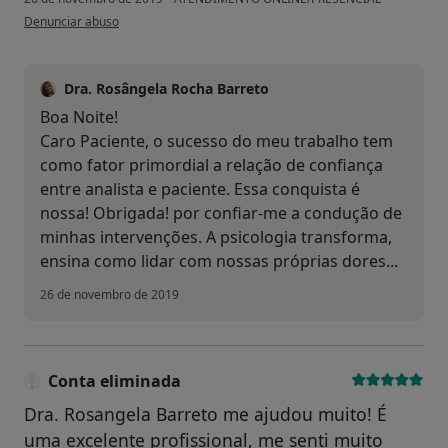
na opinião do utilizador Conta eliminada
Denunciar abuso
Dra. Rosângela Rocha Barreto
Boa Noite!
Caro Paciente, o sucesso do meu trabalho tem
como fator primordial a relação de confiança
entre analista e paciente. Essa conquista é
nossa! Obrigada! por confiar-me a condução de
minhas intervenções. A psicologia transforma,
ensina como lidar com nossas próprias dores...
26 de novembro de 2019
Conta eliminada
Dra. Rosangela Barreto me ajudou muito! É
uma excelente profissional, me senti muito