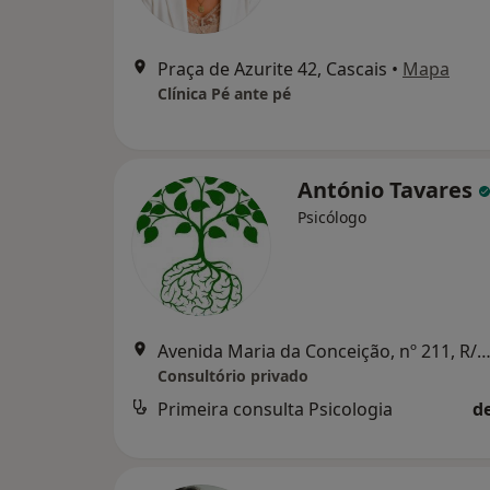
Praça de Azurite 42, Cascais
•
Mapa
Clínica Pé ante pé
António Tavares
Psicólogo
Avenida Maria da Conceição, nº 211, R/C Esq. - Carcavelos, L
Consultório privado
Primeira consulta Psicologia
d