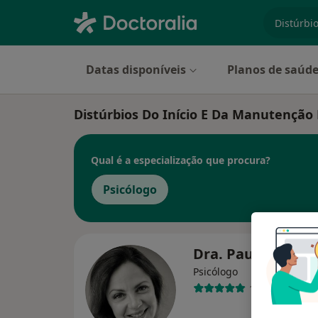
especiali
Datas disponíveis
Planos de saúd
Distúrbios Do Início E Da Manutenção 
Qual é a especialização que procura?
Psicólogo
Dra. Paula Águas
Psicólogo
102 opiniões