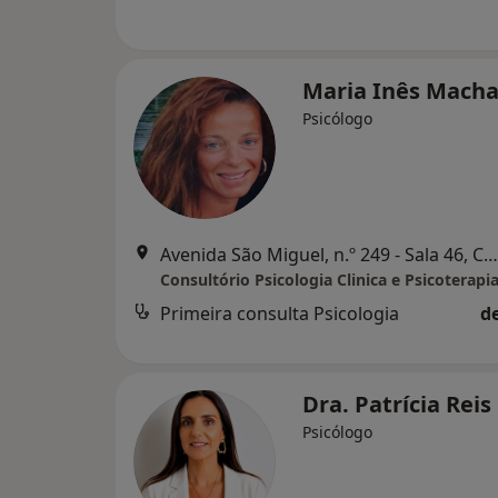
Maria Inês Mach
Psicólogo
Avenida São Miguel, n.º 249 - Sala 46, Carcavelos
Consultório Psicologia Clinica e Psicoterapi
Primeira consulta Psicologia
d
Dra. Patrícia Reis
Psicólogo