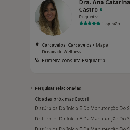
Dra. Ana Catarin
Castro
Psiquiatra
1 opinião
Carcavelos, Carcavelos
•
Mapa
Oceanside Wellness
Primeira consulta Psiquiatria
Pesquisas relacionadas
Cidades próximas Estoril
Distúrbios Do Início E Da Manutenção Do 
Distúrbios Do Início E Da Manutenção Do
Distúrbios Do Início E Da Manutenção Do 